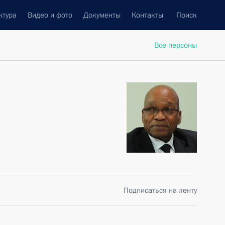
ктура
Видео и фото
Документы
Контакты
Поиск
Все персоны
Подписаться на ленту