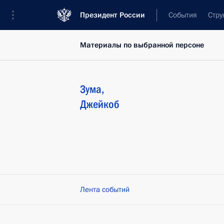
Президент России
События
Стру
Материалы по выбранной персоне
Зума
,
Джейкоб
Лента событий