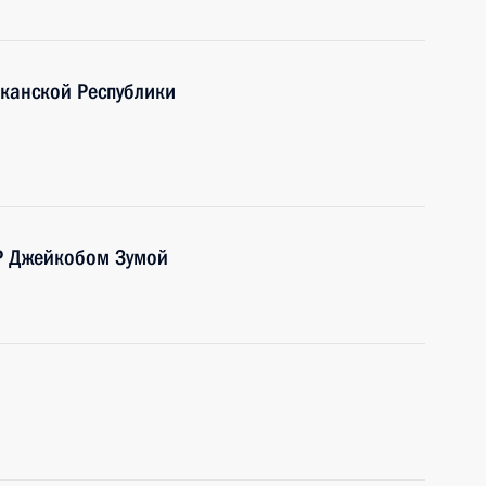
канской Республики
Р Джейкобом Зумой