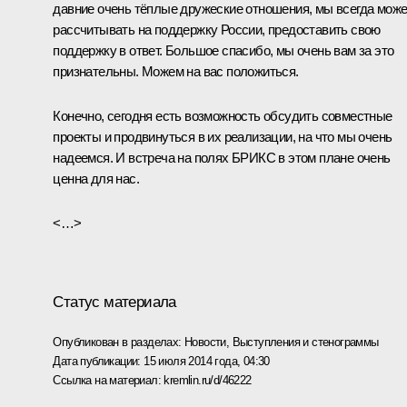
давние очень тёплые дружеские отношения, мы всегда мож
рассчитывать на поддержку России, предоставить свою
поддержку в ответ. Большое спасибо, мы очень вам за это
признательны. Можем на вас положиться.
Конечно, сегодня есть возможность обсудить совместные
проекты и продвинуться в их реализации, на что мы очень
надеемся. И встреча на полях БРИКС в этом плане очень
ценна для нас.
<…>
Статус материала
Опубликован в разделах:
Новости
,
Выступления и стенограммы
Дата публикации:
15 июля 2014 года, 04:30
Ссылка на материал:
kremlin.ru/d/46222