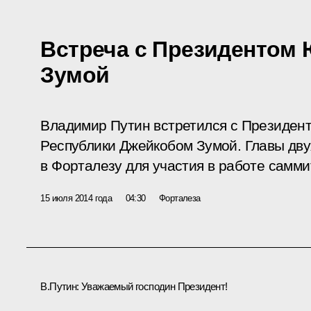
Встреча с Президентом
Зумой
Владимир Путин встретился с Президе
Республики Джейкобом Зумой. Главы дву
в Форталезу для участия в работе самм
15 июля 2014 года
04:30
Форталеза
В.Путин:
Уважаемый господин Президент!