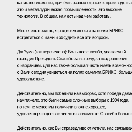
капиталовложения, причём в разных отраслях производства
это и металлургическая промышленность, это высокие
технологии. В общем, нам есть над чем работать.
Мне очень приятно, я рад возможности на полях
БРИКС
встретиться с Вами и обсудить все эти вопросы.
Дж.Зума
(
как переведено
)
:
Большое спасибо, уважаемый
господин Президент. Спасибо за встречу, за поздравления
с избранием. Для нас также большая честь иметь возможно
с Вами сегодня увидеться на полях саммита БРИКС, больш
удовольствие.
Действительно, мы победили на выборах, хотя победа дала
нам тяжело, это были самые сложные выборы с 1994 года,
но тем не менее мы получили вполне хорошее,
удовлетворяющее нас число в парламенте. Спасибо большо
Действительно, как Вы справедливо отметили, нас связыва