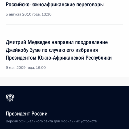
Российско-южноафриканские переговоры
5 августа 2010 года, 13:30
Дмитрий Медведев направил поздравление
Джейкобу Зуме по случаю его избрания
Президентом Южно-Африканской Республики
9 мая 2009 года, 16:00
Президент России
Версия официального сайта для мобильных устройств