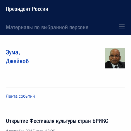
Президент России
Материалы по выбранной персоне
Зума
,
Джейкоб
Лента событий
Открытие Фестиваля культуры стран БРИКС