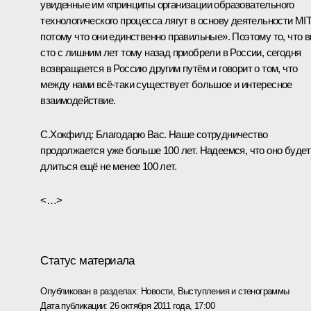
увиденные им «принципы организации образовательного
технологического процесса лягут в основу деятельности MIT
потому что они единственно правильные». Поэтому то, что 
сто с лишним лет тому назад приобрели в России, сегодня
возвращается в Россию другим путём и говорит о том, что
между нами всё‑таки существует большое и интересное
взаимодействие.
С.Хокфилд:
Благодарю Вас. Наше сотрудничество
продолжается уже больше 100 лет. Надеемся, что оно будет
длиться ещё не менее 100 лет.
<…>
Статус материала
Опубликован в разделах:
Новости
,
Выступления и стенограммы
Дата публикации:
26 октября 2011 года, 17:00