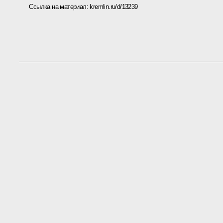
Ссылка на материал:
kremlin.ru/d/13239