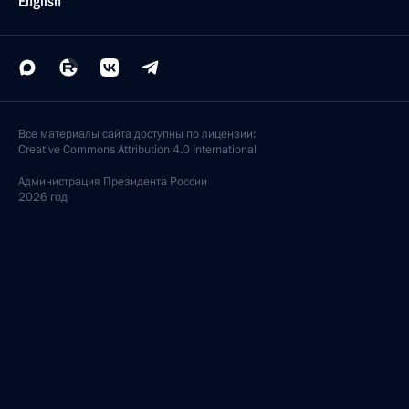
English
Все материалы сайта доступны по лицензии:
Creative Commons Attribution 4.0 International
Администрация
Президента России
2026 год