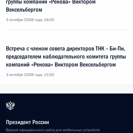
группы компаний «Ренова» Виктором
Вексельбергом
3 октября 2008 года, 16:00
Встреча с членом совета директоров ТНК – Би-Пи,
председателем наблюдательного комитета группы
компаний «Ренова» Виктором Вексельбергом
3 октября 2008 года, 15:50
Президент России
Версия официального сайта для мобильных устройств