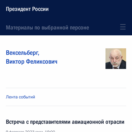
Президент России
Материалы по выбранной персоне
Вексельберг
,
Виктор
Феликсович
Лента событий
Встреча с представителями авиационной отрасли