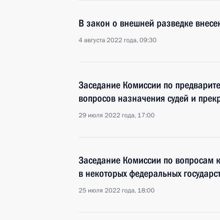
В закон о внешней разведке внес
4 августа 2022 года, 09:30
Заседание Комиссии по предварит
вопросов назначения судей и пре
29 июля 2022 года, 17:00
Заседание Комиссии по вопросам 
в некоторых федеральных государс
25 июля 2022 года, 18:00