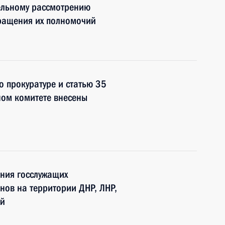
ельному рассмотрению
кращения их полномочий
о прокуратуре и статью 35
ном комитете внесены
ния госслужащих
нов на территории ДНР, ЛНР,
ей