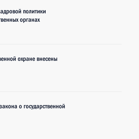
кадровой политики
твенных органах
твенной охране внесены
закона о государственной