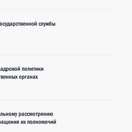
осударственной службы
кадровой политики
твенных органах
ельному рассмотрению
кращения их полномочий