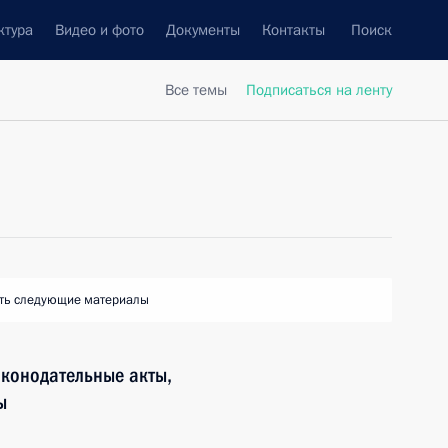
ктура
Видео и фото
Документы
Контакты
Поиск
Все темы
Подписаться на ленту
ть следующие материалы
аконодательные акты,
ы