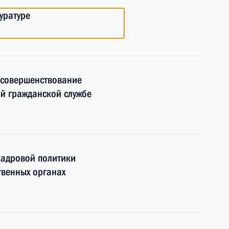
уратуре
 совершенствование
ой гражданской службе
кадровой политики
твенных органах