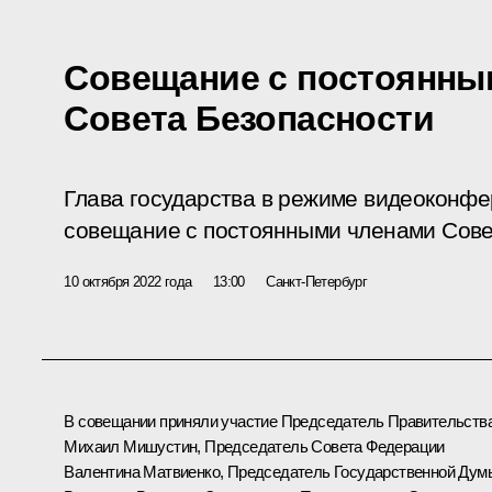
Cовещание с постоянны
Совета Безопасности
Глава государства в режиме видеоконф
совещание с постоянными членами Сове
10 октября 2022 года
13:00
Санкт-Петербург
В совещании приняли участие Председатель Правительств
Михаил Мишустин
, Председатель Совета Федерации
Валентина Матвиенко
, Председатель Государственной Дум