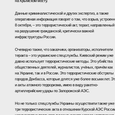
на Крымском мосту.
Данные криминалистической и других экспертиз, а также
оперативная информация говорят о том, что взрыв, устроен
8 октября, – это террористический акт, теракт, направленный
на разрушение гражданской, критически важной
инфраструктуры России.
Очевидно также, что заказчики, организаторы, исполнители
теракта – это украинские спецслужбы. Киевский режим уже
давно использует террористические методы. Это убийства
общественных деятелей, журналистов, учёных, причём как
на Украине, так и в России. Это террористические обстрелы
городов Донбасса, которые длятся уже более восьми лет. Э
и акты атомного терроризма, имею в виду ракетно-
артиллерийские удары по Запорожской АЭС.
Но не только: спецслужбы Украины осуществили также уже
три террористических акта в отношении Курской АЭС России