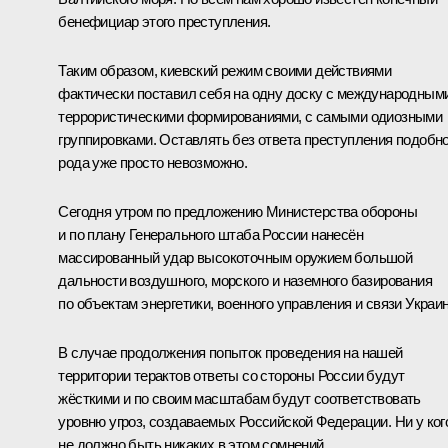
бенефициар этого преступления.
Таким образом, киевский режим своими действиями
фактически поставил себя на одну доску с международным
террористическими формированиями, с самыми одиозными
группировками. Оставлять без ответа преступления подобно
рода уже просто невозможно.
Сегодня утром по предложению Министерства обороны
и по плану Генерального штаба России нанесён
массированный удар высокоточным оружием большой
дальности воздушного, морского и наземного базирования
по объектам энергетики, военного управления и связи Украи
В случае продолжения попыток проведения на нашей
территории терактов ответы со стороны России будут
жёсткими и по своим масштабам будут соответствовать
уровню угроз, создаваемых Российской Федерации. Ни у ког
не должно быть никаких в этом сомнений.