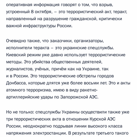
оперативная информация говорят о том, что взрыв,
устроенный 8 октября, – это террористический акт, теракт,
направленный на разрушение гражданской, критически
важной инфраструктуры России.
Очевидно также, что заказчики, организаторы,
исполнители теракта – это украинские спецслужбы.
Киевский режим уже давно использует террористические
методы. Это убийства общественных деятелей,
журналистов, учёных, причём как на Украине, так
и в России. Это террористические обстрелы городов
Донбасса, которые длятся уже более восьми лет. Это и акты
атомного терроризма, имею в виду ракетно-
артиллерийские удары по Запорожской АЭС.
Но не только: спецслужбы Украины осуществили также уже
три террористических акта в отношении Курской АЭС
России, неоднократно подрывая линии высокого класса
напряжения электростанции. В результате третьего такого