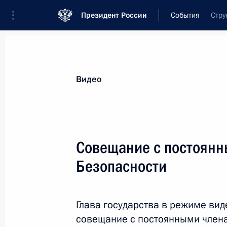
Президент России
События
Стру
Видео
Cовещание с постоянн
Безопасности
Глава государства в режиме ви
совещание с постоянными члена