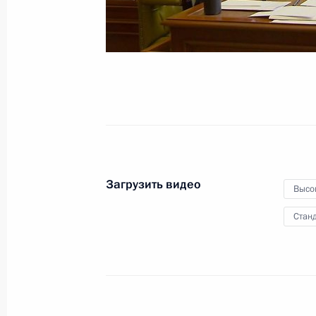
Загрузить видео
Высо
Станд