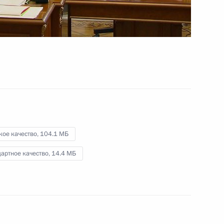
кое качество,
104.1 МБ
артное качество,
14.4 МБ