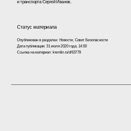
и транспорта
Сергей Иванов
.
Статус материала
Опубликован в разделах:
Новости
,
Совет Безопасности
Дата публикации:
31 июля 2020 года, 14:00
Ссылка на материал:
kremlin.ru/d/63779