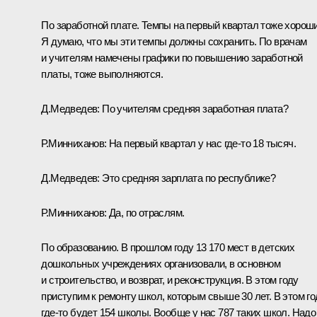
По заработной плате. Темпы на первый квартал тоже хороши
Я думаю, что мы эти темпы должны сохранить. По врачам
и учителям намечены графики по повышению заработной
платы, тоже выполняются.
Д.Медведев:
По учителям средняя заработная плата?
Р.Минниханов:
На первый квартал у нас где‑то 18 тысяч.
Д.Медведев:
Это средняя зарплата по республике?
Р.Минниханов:
Да, по отраслям.
По образованию. В прошлом году 13 170 мест в детских
дошкольных учреждениях организовали, в основном
и строительство, и возврат, и реконструкция. В этом году
приступим к ремонту школ, которым свыше 30 лет. В этом го
где‑то будет 154 школы. Вообще у нас 787 таких школ. Надо