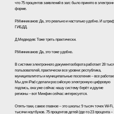
что 75 процентов заявлений в загс было принято в электрон
форме.
Р.Минниханов:
Да, это реально и настолько удобно. И штра
ГИБДД.
Д.Медведев:
Тоже треть практически.
Р.Минниханов:
Да, это тоже удобно.
В системе электронного документооборота работает 28 тыс
пользователей, практически все уровни: республика,
муниципалитеты и муниципальные поселения – все работаю
Мы для iPad сделали российскую электронную цифровую
подпись, она уже сейчас нашу систему берёт и другие
регионы – вот Минфин сейчас интересуется.
Опять‑таки, самое главное – это школы: 9 тысяч точек Wi-Fi,
тысячи ноутбуков. 75 процентов детей (где‑то 23 процента –