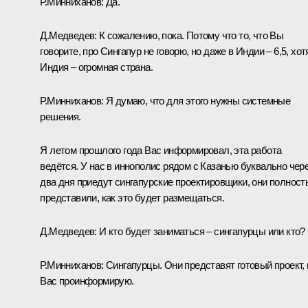
Р.Минниханов:
Да.
Д.Медведев:
К сожалению, пока. Потому что то, что Вы
говорите, про Сингапур не говорю, но даже в Индии – 6,5, хот
Индия – огромная страна.
Р.Минниханов:
Я думаю, что для этого нужны системные
решения.
Я летом прошлого года Вас информировал, эта работа
ведётся. У нас в иннополис рядом с Казанью буквально чер
два дня приедут сингапурские проектировщики, они полност
представили, как это будет размещаться.
Д.Медведев:
И кто будет заниматься – сингапурцы или кто?
Р.Минниханов:
Сингапурцы. Они представят готовый проект, 
Вас проинформирую.