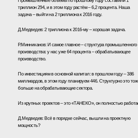
Промышленные объёмы по прошлому году составили 1
триллион 294, и в этом году растём – 6,2 процента. Наша
задача – выйти на 2 триллиона к 2016 году.
Д.Медведев:
2 триллиона к 2016-му – хорошая задача.
Р.Минниханов:
И самое главное – структура промышленного
производства: у нас уже 64 процента – обрабатывающее
производство.
По инвестициям в основной капитал: в прошлом году – 386
миллиардов, в этом году планируем 446. Структурно это тож
больше на обрабатывающие сектора.
Из крупных проектов – это «ТАНЕКО», он полностью работае
Д.Медведев:
Всё в порядке сейчас, вышли на проектную
мощность?