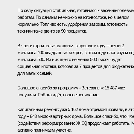
По селу ситуация стабильная, готовимся к весенне-полевы
работам. По озимым немножко на юго-востоке, но в целом
нормально. Топливо есть, удобрения завозим, готовность
техники тоже где‑то за 90 процентов.
В части строительства жилья в прошлом году – почти 2
миллиона 400 квадратных метров, в этом году планируем по
миллиона 500. Из них где‑то не менее 500 тысяч будет
социальная ипотека, которая за 7 процентов для бюджетник
для малых семей.
Большое спасибо за программу «Ветераны»: 15 487 уже
получили. Работа идёт, полное понимание.
Капитальный ремонт: уже 9 162 дома отремонтировали, в эт
году – 843 многоквартирных дома. Большое спасибо, что Фо
[содействия реформированию ЖКХ] продолжает работать. 
активно принимаем участие.