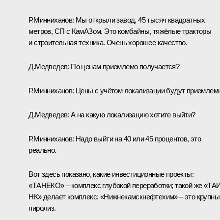
Р.Минниханов:
Мы открыли завод, 45 тысяч квадратных
метров, СП с КамАЗом. Это комбайны, тяжёлые тракторы
и строительная техника. Очень хорошее качество.
Д.Медведев:
По ценам приемлемо получается?
Р.Минниханов:
Цены с учётом локализации будут приемлем
Д.Медведев:
А на какую локализацию хотите выйти?
Р.Минниханов:
Надо выйти на 40 или 45 процентов, это
реально.
Вот здесь показано, какие инвестиционные проекты:
«ТАНЕКО» – комплекс глубокой переработки; такой же «ТА
НК» делает комплекс; «Нижнекамскнефтехим» – это крупны
пиролиз.