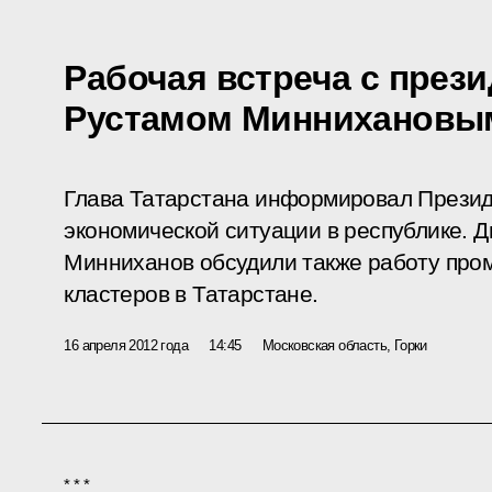
Рабочая встреча с през
Рустамом Миннихановы
Глава Татарстана информировал Презид
экономической ситуации в республике. 
Минниханов обсудили также работу пр
кластеров в Татарстане.
16 апреля 2012 года
14:45
Московская область, Горки
* * *