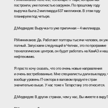
построили, уже полностью загружен. По прошлому году
выручка была 2 миллиарда 637 миллионов. В этом году
планируем под четыре.
Д.Медведев:
Выручка‑то уже приличная – 4 миллиарда.
Р.Минниханов:
Да. Работают полторы тысячи человек, он уж
полный. Запускаем следующий в Челнах, это по программе
технологических центров, он будет работать на КамАЗ и на
нефтехимию.
Я просто хочу сказать, что это очень новые направления
и очень востребованные. Мне специалисты дали выкладку, 
вообще уровень IT-сектора в валовом продукте стран
значительно выше. У нас тоже к Татарстану это относится.
Д.Медведев:
В других странах, чем у нас, Вы имеете в виду