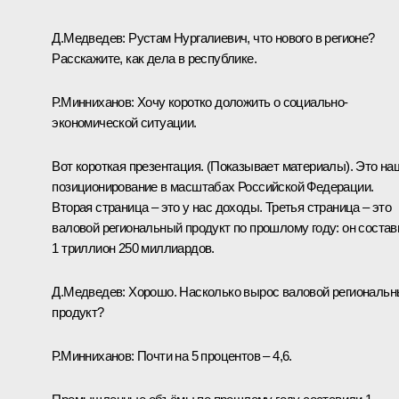
Д.Медведев:
Рустам Нургалиевич, что нового в регионе?
Расскажите, как дела в республике.
Р.Минниханов
:
Хочу коротко доложить о социально-
экономической ситуации.
Вот короткая презентация.
(Показывает материалы).
Это на
позиционирование в масштабах Российской Федерации.
Вторая страница – это у нас доходы. Третья страница – это
валовой региональный продукт по прошлому году: он состав
1 триллион 250 миллиардов.
Д.Медведев:
Хорошо. Насколько вырос валовой региональ
продукт?
Р.Минниханов:
Почти на 5 процентов – 4,6.