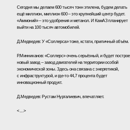
Сегодня мы делаем 600 тысяч тонн этилена, будем делать
ещё миллион, миллион 600 – это крупнейший центр будет.
«Аммоний» – это удобрения и метанол. И КамАЗ планирует
выйти на 100 тысяч автомобилей.
Д.Медведев:
У «Соллерса» тоже, кстати, приличный объём.
Р.Минниханов:
«Соллерс» очень серьёзный, и будет постро
новый завод – завод двигателей на территории особой
экономической зоны. Здесь она связана с энергетикой,
с инфраструктурой, и где‑то 44,7 процента будет
инновационный продукт.
Д.Медведев:
Рустам Нургалиевич, впечатляет.
<…>