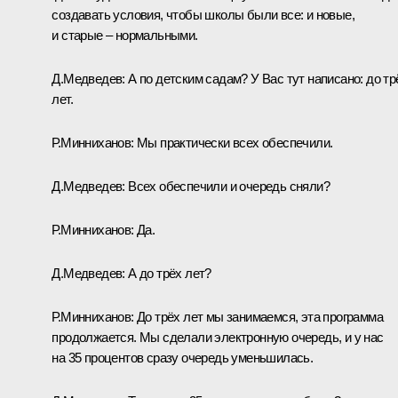
создавать условия, чтобы школы были все: и новые,
и старые – нормальными.
Д.Медведев:
А по детским садам? У Вас тут написано: до тр
лет.
Р.Минниханов:
Мы практически всех обеспечили.
Д.Медведев:
Всех обеспечили и очередь сняли?
Р.Минниханов:
Да.
Д.Медведев:
А до трёх лет?
Р.Минниханов:
До трёх лет мы занимаемся, эта программа
продолжается. Мы сделали электронную очередь, и у нас
на 35 процентов сразу очередь уменьшилась.