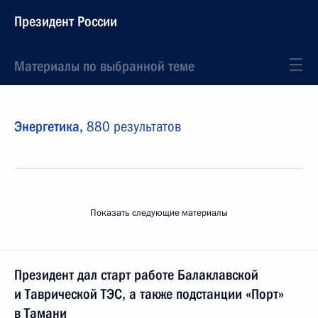
Президент России
Материалы по выбранной теме
Энергетика,
880 результатов
Показать следующие материалы
Президент дал старт работе Балаклавской
и Таврической ТЭС, а также подстанции «Порт»
в Тамани