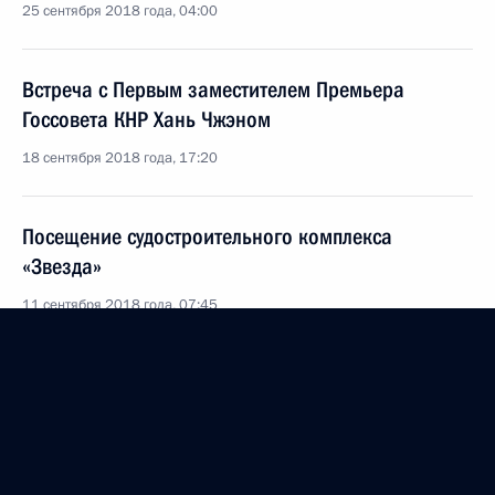
25 сентября 2018 года, 04:00
Встреча с Первым заместителем Премьера
Госсовета КНР Хань Чжэном
18 сентября 2018 года, 17:20
Посещение судостроительного комплекса
«Звезда»
11 сентября 2018 года, 07:45
Поздравление работникам и ветеранам нефтяной
и газовой промышленности
2 сентября 2018 года, 09:00