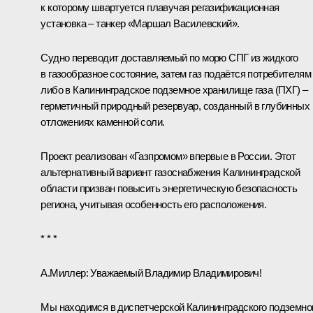
к которому швартуется плавучая регазификационная
установка – танкер «Маршал Василевский».
Судно переводит доставляемый по морю СПГ из жидкого
в газообразное состояние, затем газ подаётся потребителям
либо в Калининградское подземное хранилище газа (ПХГ) –
герметичный природный резервуар, созданный в глубинных
отложениях каменной соли.
Проект реализован «Газпромом» впервые в России. Этот
альтернативный вариант газоснабжения Калининградской
области призван повысить энергетическую безопасность
региона, учитывая особенность его расположения.
* * *
А.Миллер:
Уважаемый Владимир Владимирович!
Мы находимся в диспетчерской Калининградского подземно