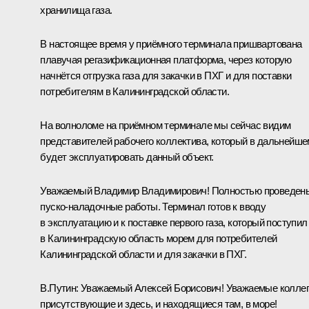
хранилища газа.
В настоящее время у приёмного терминала пришвартована
плавучая регазификационная платформа, через которую
начнётся отгрузка газа для закачки в ПХГ и для поставки
потребителям в Калининградской области.
На волноломе на приёмном терминале мы сейчас видим
представителей рабочего коллектива, который в дальнейше
будет эксплуатировать данный объект.
Уважаемый Владимир Владимирович! Полностью проведен
пуско-наладочные работы. Терминал готов к вводу
в эксплуатацию и к поставке первого газа, который поступил
в Калининградскую область морем для потребителей
Калининградской области и для закачки в ПХГ.
В.Путин:
Уважаемый Алексей Борисович! Уважаемые коллег
присутствующие и здесь, и находящиеся там, в море!