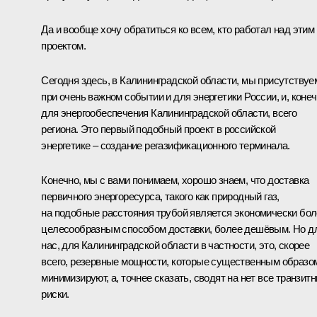
Да и вообще хочу обратиться ко всем, кто работал над этим
проектом.
Сегодня здесь, в Калининградской области, мы присутствуе
при очень важном событии и для энергетики России, и, конеч
для энергообеспечения Калининградской области, всего
региона. Это первый подобный проект в российской
энергетике – создание регазификационного терминала.
Конечно, мы с вами понимаем, хорошо знаем, что доставка
первичного энергоресурса, такого как природный газ,
на подобные расстояния трубой является экономически бо
целесообразным способом доставки, более дешёвым. Но д
нас, для Калининградской области в частности, это, скорее
всего, резервные мощности, которые существенным образо
минимизируют, а, точнее сказать, сводят на нет все транзит
риски.