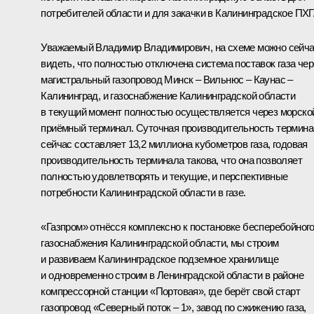
потребителей области и для закачки в Калининградское ПХГ
Уважаемый Владимир Владимирович, на схеме можно сейч
видеть, что полностью отключена система поставок газа чер
магистральный газопровод Минск – Вильнюс – Каунас –
Калининград, и газоснабжение Калининградской области
в текущий момент полностью осуществляется через морско
приёмный терминал. Суточная производительность термин
сейчас составляет 13,2 миллиона кубометров газа, годовая
производительность терминала такова, что она позволяет
полностью удовлетворять и текущие, и перспективные
потребности Калининградской области в газе.
«Газпром» отнёсся комплексно к постановке бесперебойног
газоснабжения Калининградской области, мы строим
и развиваем Калининградское подземное хранилище
и одновременно строим в Ленинградской области в районе
компрессорной станции «Портовая», где берёт свой старт
газопровод «Северный поток – 1», завод по сжижению газа,