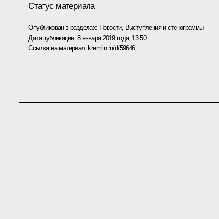
Статус материала
Опубликован в разделах:
Новости
,
Выступления и стенограммы
Дата публикации:
8 января 2019 года, 13:50
Ссылка на материал:
kremlin.ru/d/59646