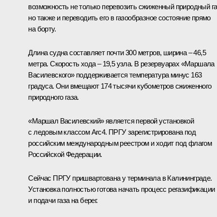
возможность не только перевозить сжиженный природный га
но также и переводить его в газообразное состояние прямо
на борту.
Длина судна составляет почти 300 метров, ширина – 46,5
метра. Скорость хода – 19,5 узла. В резервуарах «Маршала
Василевского» поддерживается температура минус 163
градуса. Они вмещают 174 тысячи кубометров сжиженного
природного газа.
«Маршал Василевский» является первой установкой
с ледовым классом Arc4. ПРГУ зарегистрирована под
российским международным реестром и ходит под флагом
Российской Федерации.
Сейчас ПРГУ пришвартована у терминала в Калининграде.
Установка полностью готова начать процесс регазификации
и подачи газа на берег.