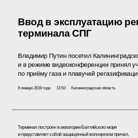
Ввод в эксплуатацию р
терминала СПГ
Владимир Путин посетил Калининградск
и в режиме видеоконференции принял уч
по приёму газа и плавучей регазификац
8 января 2019 года
13:50
Калининградская область
Терминал построен в акватории Балтийского моря
и представляет собой защищённый волнорезом причал,