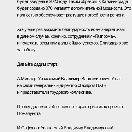
будет введена в 2020 году. Таким образом, в Калининграде
будет создано 970 мегаватт дополнительной мощности. Это
полностью обеспечивает растущие потребности региона.
Хочу ещё раз выразить благодарность всем энергетикам,
в данном случае, конечно, сотрудникам «Газпрома»,
и пожелать всем нам дальнейших успехов. Благодарю вас
за работу.
Давайте дадим старт.
А.Миллер:
Уважаемый Владимир Владимирович! У нас
на связи генеральный директор «Газпром ПХГ»
и представители трудового коллектива.
Прошу доложить об основных характеристиках проекта.
Пожалуйста.
И.Сафонов:
Уважаемый Владимир Владимирович!