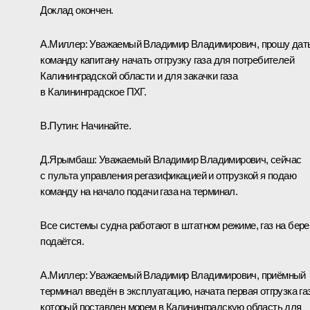
Доклад окончен.
А.Миллер:
Уважаемый Владимир Владимирович, прошу дат
команду капитану начать отгрузку газа для потребителей
Калининградской области и для закачки газа
в Калининградское ПХГ.
В.Путин:
Начинайте.
Д.Ярымбаш:
Уважаемый Владимир Владимирович, сейчас
с пульта управления регазификацией и отгрузкой я подаю
команду на начало подачи газа на терминал.
Все системы судна работают в штатном режиме, газ на бере
подаётся.
А.Миллер:
Уважаемый Владимир Владимирович, приёмный
терминал введён в эксплуатацию, начата первая отгрузка газ
который поставлен морем в Калининградскую область для