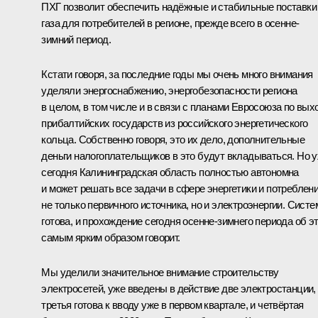
ПХГ позволит обеспечить надёжные и стабильные поставки
газа для потребителей в регионе, прежде всего в осенне-
зимний период.
Кстати говоря, за последние годы мы очень много внимания
уделяли энергоснабжению, энергобезопасности региона
в целом, в том числе и в связи с планами Евросоюза по вых
прибалтийских государств из российского энергетического
кольца. Собственно говоря, это их дело, дополнительные
деньги налогоплательщиков в это будут вкладываться. Но 
сегодня Калининградская область полностью автономна
и может решать все задачи в сфере энергетики и потреблен
не только первичного источника, но и электроэнергии. Систе
готова, и прохождение сегодня осенне-зимнего периода об э
самым ярким образом говорит.
Мы уделили значительное внимание строительству
электросетей, уже введены в действие две электростанции,
третья готова к вводу уже в первом квартале, и четвёртая