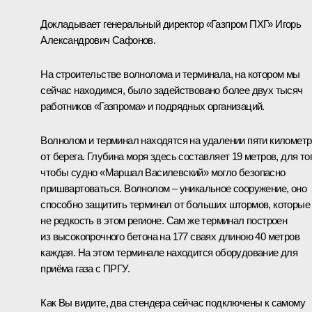
Докладывает генеральный директор «Газпром ПХГ» Игорь
Александрович Сафонов.
На строительстве волнолома и терминала, на котором мы
сейчас находимся, было задействовано более двух тысяч
работников «Газпрома» и подрядных организаций.
Волнолом и терминал находятся на удалении пяти километ
от берега. Глубина моря здесь составляет 19 метров, для то
чтобы судно «Маршал Василевский» могло безопасно
пришвартоваться. Волнолом – уникальное сооружение, оно
способно защитить терминал от больших штормов, которые
не редкость в этом регионе. Сам же терминал построен
из высокопрочного бетона на 177 сваях длиною 40 метров
каждая. На этом терминале находится оборудование для
приёма газа с ПРГУ.
Как Вы видите, два стендера сейчас подключены к самому