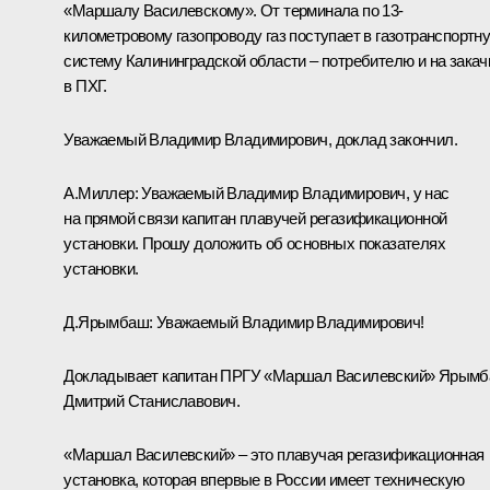
«Маршалу Василевскому». От терминала по 13-
километровому газопроводу газ поступает в газотранспортн
систему Калининградской области – потребителю и на закач
в ПХГ.
Уважаемый Владимир Владимирович, доклад закончил.
А.Миллер:
Уважаемый Владимир Владимирович, у нас
на прямой связи капитан плавучей регазификационной
установки. Прошу доложить об основных показателях
установки.
Д.Ярымбаш:
Уважаемый Владимир Владимирович!
Докладывает капитан ПРГУ «Маршал Василевский» Ярым
Дмитрий Станиславович.
«Маршал Василевский» – это плавучая регазификационная
установка, которая впервые в России имеет техническую