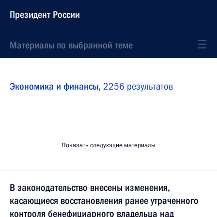
Президент России
Материалы по выбранной теме
Экономика и финансы,
2256 результатов
Показать следующие материалы
В законодательство внесены изменения,
касающиеся восстановления ранее утраченного
контроля бенефициарного владельца над