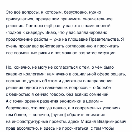
Это всё вопросы, к которым, безусловно, нужно
прислушаться, прежде чем принимать окончательное
решение. Повторю ещё раз: у нас это с вами первый
«подход к снаряду». Знаю, что у вас запланировано
продолжение работы – уже на площадке Правительства. Я
очень прошу вас действовать согласованно и просчитать
все возможные риски и возможное развитие ситуации.
Но, конечно, не могу не согласиться с тем, о чём было
сказано коллегами: нам нужно в социальной сфере решать,
постоянно думать об этом и двигаться в направлении
решения одного из важнейших вопросов – о борьбе
с бедностью я сейчас говорю, без всяких сомнений.
А с точки зрения развития экономики в целом –
безусловно, это всегда важно, а в современных условиях
тем более, – конечно, [нужно] обратить внимание
на инфраструктурные проекты, здесь Михаил Владимирович
прав абсолютно, и здесь не просчитаться, с тем чтобы