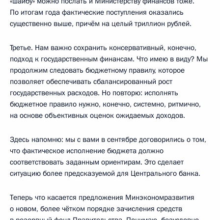
«шайбу» можно послать и Министерству финансов тоже.
По итогам года фактические поступления оказались
существенно выше, причём на целый триллион рублей.
Третье. Нам важно сохранить консервативный, конечно,
подход к государственным финансам. Что имею в виду? Мы
продолжим следовать бюджетному правилу, которое
позволяет обеспечивать сбалансированный рост
государственных расходов. Но повторю: исполнять
бюджетное правило нужно, конечно, системно, ритмично,
на основе объективных оценок ожидаемых доходов.
Здесь напомню: мы с вами в сентябре договорились о том,
что фактическое исполнение бюджета должно
соответствовать заданным ориентирам. Это сделает
ситуацию более предсказуемой для Центрального банка.
Теперь что касается предложения Минэкономразвития
о новом, более чётком порядке зачисления средств
в резервный фонд Правительства. Понимаю, безусловно,