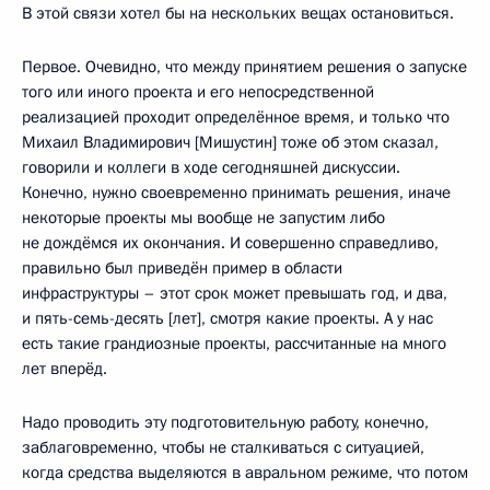
В этой связи хотел бы на нескольких вещах остановиться.
Первое. Очевидно, что между принятием решения о запуске
того или иного проекта и его непосредственной
реализацией проходит определённое время, и только что
Михаил Владимирович [Мишустин] тоже об этом сказал,
говорили и коллеги в ходе сегодняшней дискуссии.
Конечно, нужно своевременно принимать решения, иначе
некоторые проекты мы вообще не запустим либо
не дождёмся их окончания. И совершенно справедливо,
правильно был приведён пример в области
инфраструктуры – этот срок может превышать год, и два,
и пять-семь-десять [лет], смотря какие проекты. А у нас
есть такие грандиозные проекты, рассчитанные на много
лет вперёд.
Надо проводить эту подготовительную работу, конечно,
заблаговременно, чтобы не сталкиваться с ситуацией,
когда средства выделяются в авральном режиме, что потом