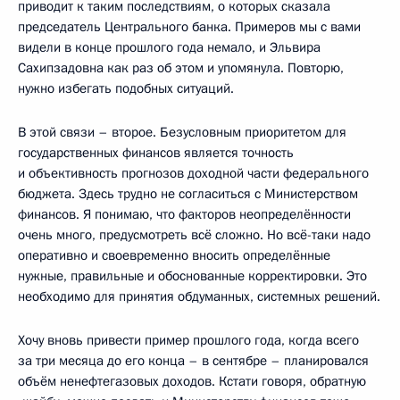
приводит к таким последствиям, о которых сказала
председатель Центрального банка. Примеров мы с вами
видели в конце прошлого года немало, и Эльвира
Сахипзадовна как раз об этом и упомянула. Повторю,
нужно избегать подобных ситуаций.
В этой связи – второе. Безусловным приоритетом для
государственных финансов является точность
и объективность прогнозов доходной части федерального
бюджета. Здесь трудно не согласиться с Министерством
финансов. Я понимаю, что факторов неопределённости
очень много, предусмотреть всё сложно. Но всё-таки надо
оперативно и своевременно вносить определённые
нужные, правильные и обоснованные корректировки. Это
необходимо для принятия обдуманных, системных решений.
Хочу вновь привести пример прошлого года, когда всего
за три месяца до его конца – в сентябре – планировался
объём ненефтегазовых доходов. Кстати говоря, обратную