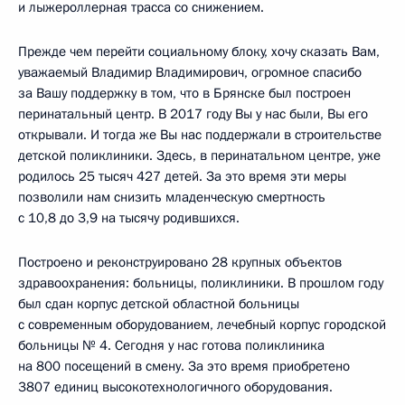
и лыжероллерная трасса со снижением.
Прежде чем перейти социальному блоку, хочу сказать Вам,
уважаемый Владимир Владимирович, огромное спасибо
за Вашу поддержку в том, что в Брянске был построен
перинатальный центр. В 2017 году Вы у нас были, Вы его
открывали. И тогда же Вы нас поддержали в строительстве
детской поликлиники. Здесь, в перинатальном центре, уже
родилось 25 тысяч 427 детей. За это время эти меры
позволили нам снизить младенческую смертность
с 10,8 до 3,9 на тысячу родившихся.
Построено и реконструировано 28 крупных объектов
здравоохранения: больницы, поликлиники. В прошлом году
был сдан корпус детской областной больницы
с современным оборудованием, лечебный корпус городской
больницы № 4. Сегодня у нас готова поликлиника
на 800 посещений в смену. За это время приобретено
3807 единиц высокотехнологичного оборудования.