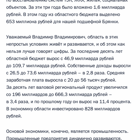
по восстановлению систем ТЭК, ЖКХ, жилья, социальных
объектов. За эти три года было вложено 1,6 миллиарда
рублей. В этом году из областного бюджета выделено
653 миллиона рублей для нашей подшефной Брянки.
Уважаемый Владимир Владимирович, область в этих
непростых условиях живёт и развивается, и об этом как
нельзя лучше говорят цифры. За последние десять лет
областной бюджет вырос с 46,9 миллиарда рублей
до 109,7 миллиарда рублей. Собственные доходы выросли
с 26,5 до 73,6 миллиарда рублей – в 2,8 раза. Средняя
заработная плата выросла с 20 до 56 тысяч рублей.
За десять лет валовой региональный продукт увеличился
со 196 миллиардов до 666,3 миллиарда рублей –
в 3,4 раза, и по прошлому году он вырос на 11,4 процента.
В экономику области инвестировано 828 миллиардов
рублей.
Основой экономики, конечно, является промышленность.
Промышленные предприятия динамично развиваются.