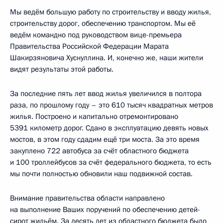
Мы ведём большую работу по строительству и вводу жилья,
строительству дорог, обеспечению транспортом. Мы её
ведём командно под руководством вице-премьера
Правительства Российской Федерации Марата
Шакирзяновича Хуснуллина. И, конечно же, наши жители
видят результаты этой работы.
За последние пять лет ввод жилья увеличился в полтора
раза, по прошлому году – это 610 тысяч квадратных метров
жилья. Построено и капитально отремонтировано
5391 километр дорог. Сдано в эксплуатацию девять новых
мостов, в этом году сдадим ещё три моста. За это время
закуплено 722 автобуса за счёт областного бюджета
и 100 троллейбусов за счёт федерального бюджета, то есть
мы почти полностью обновили наш подвижной состав.
Внимание правительства области направлено
на выполнение Ваших поручений по обеспечению детей-
сирот жильём. За десять лет из областного бюджета было