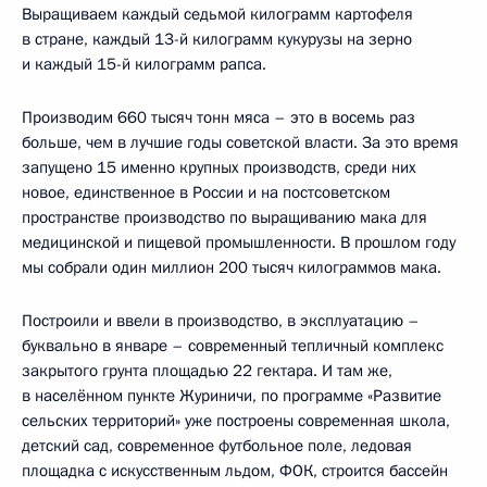
Выращиваем каждый седьмой килограмм картофеля
в стране, каждый 13-й килограмм кукурузы на зерно
и каждый 15-й килограмм рапса.
Производим 660 тысяч тонн мяса – это в восемь раз
больше, чем в лучшие годы советской власти. За это время
запущено 15 именно крупных производств, среди них
новое, единственное в России и на постсоветском
пространстве производство по выращиванию мака для
медицинской и пищевой промышленности. В прошлом году
мы собрали один миллион 200 тысяч килограммов мака.
Построили и ввели в производство, в эксплуатацию –
буквально в январе – современный тепличный комплекс
закрытого грунта площадью 22 гектара. И там же,
в населённом пункте Журиничи, по программе «Развитие
сельских территорий» уже построены современная школа,
детский сад, современное футбольное поле, ледовая
площадка с искусственным льдом, ФОК, строится бассейн