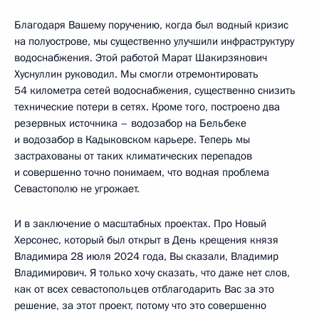
Благодаря Вашему поручению, когда был водный кризис
на полуострове, мы существенно улучшили инфраструктуру
водоснабжения. Этой работой Марат Шакирзянович
Хуснуллин руководил. Мы смогли отремонтировать
54 километра сетей водоснабжения, существенно снизить
технические потери в сетях. Кроме того, построено два
резервных источника – водозабор на Бельбеке
и водозабор в Кадыковском карьере. Теперь мы
застрахованы от таких климатических перепадов
и совершенно точно понимаем, что водная проблема
Севастополю не угрожает.
И в заключение о масштабных проектах. Про Новый
Херсонес, который был открыт в День крещения князя
Владимира 28 июля 2024 года, Вы сказали, Владимир
Владимирович. Я только хочу сказать, что даже нет слов,
как от всех севастопольцев отблагодарить Вас за это
решение, за этот проект, потому что это совершенно