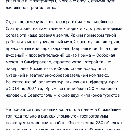
развитие инфраструктуры, в свою очередь, стимулирует
жилищное строительство.
Отдельно отмечу важность сохранения и дальнейшего
благоустройства памятников истории и культуры, которыми
богата эта наша древняя земля. Ярким примером такой
работы является уникальный музей-заповедник, историко-
археологический парк «Херсонес Таврический». Ещё один
духовный и просветительский центр Крыма – Соборная
мечеть в Симферополе, строительство которой также
завершено. Кроме того, в Севастополе возводится
музейный и театрально-образовательный комплекс.
Качественно обновляется туристическая инфраструктура:
с 2014 по 2024 год Крым посетили более 20 миллионов
человек, а Севастополь – около двух миллионов туристов.
Что касается предстоящих задач, то в целом в ближайшие
три года только в рамках упомянутой госпрограммы
планируется завершить работы более чем на 230 объектах
капитального строительства и выполнить 32 мероприятия.