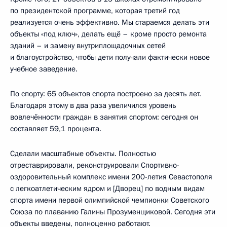
по президентской программе, которая третий год
реализуется очень эффективно. Мы стараемся делать эти
объекты «под ключ», делать ещё – кроме просто ремонта
зданий – и замену внутриплощадочных сетей
и благоустройство, чтобы дети получали фактически новое
учебное заведение.
По спорту: 65 объектов спорта построено за десять лет.
Благодаря этому в два раза увеличился уровень
вовлечённости граждан в занятия спортом: сегодня он
составляет 59,1 процента.
Сделали масштабные объекты. Полностью
отреставрировали, реконструировали Спортивно-
оздоровительный комплекс имени 200-летия Севастополя
с легкоатлетическим ядром и [Дворец] по водным видам
спорта имени первой олимпийской чемпионки Советского
Союза по плаванию Галины Прозуменщиковой. Сегодня эти
объекты введены, полноценно работают.