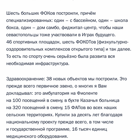
Шесть больших ФОКов построили, причём
специализированных: один – с бассейном, один – школа
бокса, один – дом самбо, фиджитал-центр, чтобы наши
севастопольцы тоже участвовали в Играх будущего.
46 спортивных площадок, шесть ФОКОТов [физкультурно-
оздоровительных комплексов открытого типа] и так далее.
То есть по спорту очень серьёзно была развита вся
необходимая инфраструктура.
Здравоохранение: 38 новых объектов мы построили. Это
прежде всего первичное звено, о многих я Вам
докладывал: это амбулатория на Фиоленте
на 100 посещений в смену, в бухте Казачья больница
на 320 посещений в смену, 15 ФАПов во всех наших
сельских территориях. Купили за десять лет благодаря
национальному проекту прежде всего, в том числе
и государственной программе, 16 тысяч единиц
медицинского оборудования.