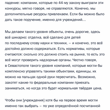
падение: компании, которые по 44-му закону выиграли эти
конкурсы, мягко говоря, не справляются. Конечно, мы
дополнительные ресурсы привлекаем. Если бы можно было
дать такое поручение, именно для учреждений…
Мы делаем такого уровня объекты, очень дорогие, здесь
всё шикарно: отделка, всё сделано для детей
по последнему слову науки и техники, – и конечно, это всё
достойно должно содержаться. Есть нормативы, которые
считаются: сколько это должно стоить на рынке, то есть это
всё могут проверить надзорные органы. Честно говоря,
в Севастополе такого уровня компаний, которые могли бы
комплексно управлять такими объектами, единицы, их
можно на пальцах одной руки пересчитать. Возможно,
захотят какие-то федеральные компании приехать
заниматься, но когда это будет нормальная твёрдая цена.
Чтобы они [учреждения] хотя бы на первое время могли
именно так выбрать – по уже определённой посчитанной