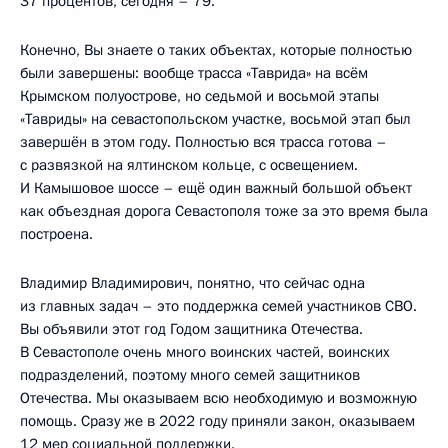
37 процентов, сегодня – 79.
Конечно, Вы знаете о таких объектах, которые полностью
были завершены: вообще трасса «Таврида» на всём
Крымском полуострове, но седьмой и восьмой этапы
«Тавриды» на севастопольском участке, восьмой этап был
завершён в этом году. Полностью вся трасса готова –
с развязкой на ялтинском кольце, с освещением.
И Камышовое шоссе – ещё один важный большой объект
как объездная дорога Севастополя тоже за это время была
построена.
Владимир Владимирович, понятно, что сейчас одна
из главных задач – это поддержка семей участников СВО.
Вы объявили этот год Годом защитника Отечества.
В Севастополе очень много воинских частей, воинских
подразделений, поэтому много семей защитников
Отечества. Мы оказываем всю необходимую и возможную
помощь. Сразу же в 2022 году приняли закон, оказываем
12 мер социальной поддержки.