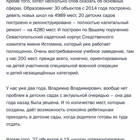
Кроме того, хотел несколько слов сказать об основных
сферах. Образование: 30 объектов с 2014 года построено,
девять новых школ на 4989 мест, 20 детских садов
построено и реконструировано – полностью капитальный
ремонт – на 4280 мест. И построен по Вашему поручению
Севастопольский кадетский корпус Следственного
комитета имени Истомина, который уже работает
полноценно. Очень востребованное учебное заведение, там
у нас 200 мест, прежде всего, конечно, ориентированных
на детей участников специальной военной операции
и детей незащищённых категорий.
У нас уже два года, Владимир Владимирович, вообще нет
проблем в детских садах с актуальной очередью – она два
года назад была решена. И то количество мест, которые
созданы, даёт возможность спокойно ребятишкам
приходить в детские сады, когда родители готовы их туда
отдать.
Кроме того, 27 объектов в 15 школах отремонтировано