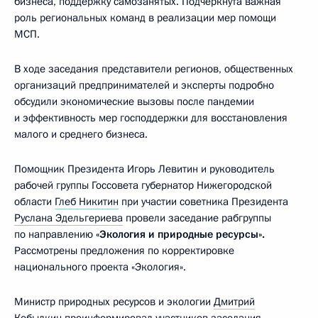
бизнеса, поддержку самозанятых. Подчёркнута важная
роль региональных команд в реализации мер помощи
МСП.
В ходе заседания представители регионов, общественных
организаций предпринимателей и эксперты подробно
обсудили экономические вызовы после пандемии
и эффективность мер господдержки для восстановления
малого и среднего бизнеса.
Помощник Президента Игорь Левитин и руководитель
рабочей группы Госсовета губернатор Нижегородской
области
Глеб Никитин
при участии советника Президента
Руслана Эдельгериева
провели заседание рабгруппы
по направлению
«Экология и природные ресурсы».
Рассмотрены предложения по корректировке
национального проекта «Экология».
Министр природных ресурсов и экологии
Дмитрий