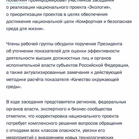
Кобылкин
проинформировал участников заседания
о реализации национального проекта «Экология»,
о приоритизации проектов в целях обеспечения
достижения национальной цели «Комфортная и безопасная
среда для жизни».
Члены рабочей группы обсудили поручение Президента
об уточнении показателей для оценки эффективности
деятельности высших должностных лиц и органов
исполнительной власти субъектов Российской Федерации,
а также актуализированные замечания к действующей
методике расчёта показателя «Качество окружающей
среды».
В ходе заседания представители регионов, федеральных
органов власти, экспертного и бизнес-сообщества
отметили, что корректировка национального проекта
потребует комплексного решения вопросов обращения
с отходами всех классов опасности, увязки его
мероприятий с внедрением новых технологических