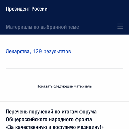
Президент России
Материалы по выбранной теме
Лекарства,
129 результатов
Показать следующие материалы
Перечень поручений по итогам форума
Общероссийского народного фронта
«За качественную и доступную медицину!»