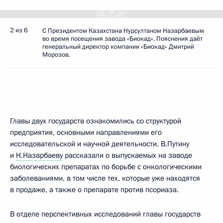
2 из 6
С Президентом Казахстана Нурсултаном Назарбаевым
во время посещения завода «Биокад». Пояснения даёт
генеральный директор компании «Биокад» Дмитрий
Морозов.
Главы двух государств ознакомились со структурой
предприятия, основными направлениями его
исследовательской и научной деятельности. В.Путину
и
Н.Назарбаеву
рассказали о выпускаемых на заводе
биологических препаратах по борьбе с онкологическими
заболеваниями, в том числе тех, которые уже находятся
в продаже, а также о препарате против псориаза.
В отделе перспективных исследований главы государств