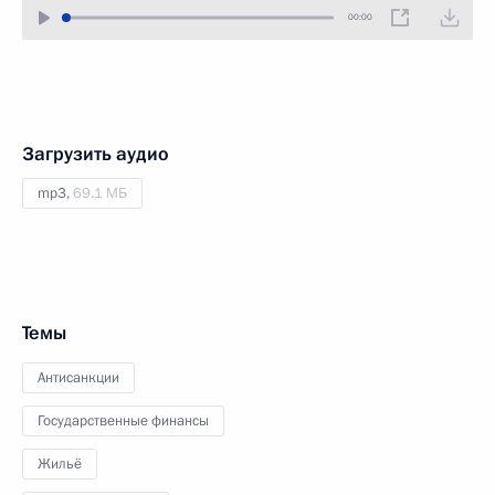
00:00
Загрузить аудио
mp3,
69.1 МБ
Темы
Антисанкции
Государственные финансы
Жильё