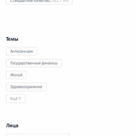
Стандартное качество,
282.7 МБ
Темы
Антисанкции
Государственные финансы
Жильё
Здравоохранение
Ещё 7
Лица