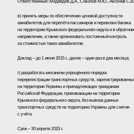
Ответственные: Медведев Д.А.,
Соколов М.Ю.
,
Аксёнов С.В
в) принять меры по обеспечению ценовой доступности
авиабилетов для перелёта пассажиров и перевозки багажа
на территорию Крымского федерального округа и в обратно
направлении, а также организовать постоянный контроль
за стоимостью таких авиабилетов.
Доклад – до 1 июня 2015 г., далее – один раз в два месяца;
г) разработать механизм упрощённого порядка
перерегистрации транспортных средств, зарегистрированны
на территории Украины и принадлежащих гражданам
Российской Федерации, проживающим на территории
Крымского федерального округа, без вывоза данных
транспортных средств на территорию Украины для снятия
с учёта.
Срок – 30 апреля 2015 г.