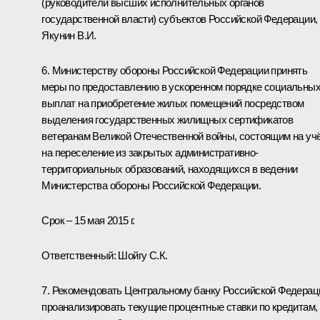
(руководители высших исполнительных органов
государственной власти) субъектов Российской Федерации,
Якунин В.И.
6. Министерству обороны Российской Федерации принять
меры по предоставлению в ускоренном порядке социальны
выплат на приобретение жилых помещений посредством
выделения государственных жилищных сертификатов
ветеранам Великой Отечественной войны, состоящим на уч
на переселение из закрытых административно-
территориальных образований, находящихся в ведении
Министерства обороны Российской Федерации.
Срок – 15 мая 2015 г.
Ответственный:
Шойгу С.К.
7. Рекомендовать Центральному банку Российской Федерац
проанализировать текущие процентные ставки по кредитам,