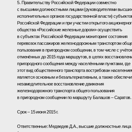
5. Правительству Российской Федерации совместно
с высшими должностными лицами (руководителями высши
исполнительных органов государственной власти) субъекто
Российской Федерации и при участии открытого акционерног
общества «Российские железные дороги» осуществить
в субъектах Российской Федерации мониторинг состояния
перевозок пассажиров железнодорожным транспортом обще
пользования в пригородном сообщении, в том числе с учёто
отменённых до 2015 года маршрутов, в целях восстановлен
пригородного сообщения между населёнными пунктами, где
этот вид общественного транспорта востребован население
является основным и безальтернативным, а также обеспечи
незамедлительное восстановление движения
железнодорожного транспорта общего пользования
в пригородном сообщении по маршруту Балашов – Саратов.
Срок – 15 июня 2015 г.
Ответственные: Медведев Д.А., высшие должностные лица