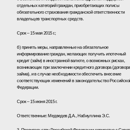
отдельных категорий граждан, приобретающих полисы
обязательного страхования гражданской ответственности
владельцев транспортных средств.
Срок – 15 мая 2015 г.;
б) принять меры, направленные на обязательное
информирование граждан, желающих получить ипотечный
кредит (займ) в иностранной валюте, о возможных рисках,
возникающих при заключении кредитного договора (договор
займа), и в случае необходимости обеспечить внесение
соответствующих изменений в законодательство Российско
Федерации.
Срок – 15 июня 2015 г.
Ответственные: Медведев Д.А.,
Набиуллина Э.С.
3. Правительству Российской Федерации совместно с Сове