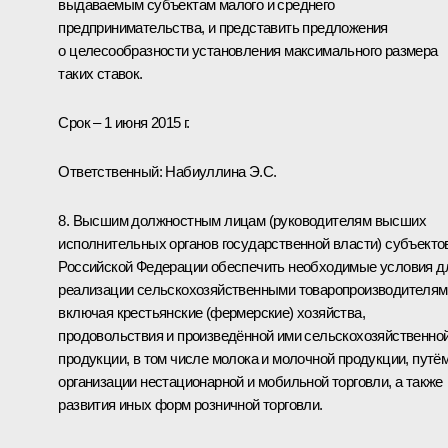
выдаваемым субъектам малого и среднего
предпринимательства, и представить предложения
о целесообразности установления максимального размера
таких ставок.
Срок – 1 июня 2015 г.
Ответственный:
Набиуллина Э.С.
8. Высшим должностным лицам (руководителям высших
исполнительных органов государственной власти) субъекто
Российской Федерации обеспечить необходимые условия д
реализации сельскохозяйственными товаропроизводителям
включая крестьянские (фермерские) хозяйства,
продовольствия и произведённой ими сельскохозяйственно
продукции, в том числе молока и молочной продукции, путё
организации нестационарной и мобильной торговли, а также
развития иных форм розничной торговли.