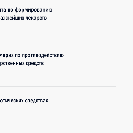
нта по формированию
важнейших лекарств
мерах по противодействию
рственных средств
отических средствах