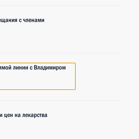
ещания с членами
рямой линии с Владимиром
и цен на лекарства