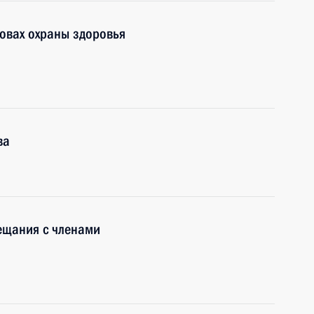
овах охраны здоровья
ва
ещания с членами