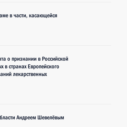
аме в части, касающейся
та о признании в Российской
х в странах Европейского
ваний лекарственных
 области Андреем Шевелёвым