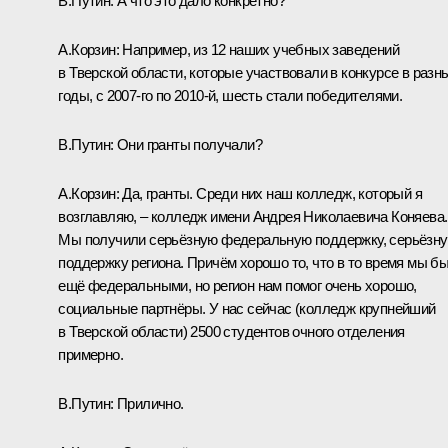
В.Путин:
А что это дало конкретно?
А.Корзин:
Например, из 12 наших учебных заведений
в Тверской области, которые участвовали в конкурсе в разн
годы, с 2007-го по 2010-й, шесть стали победителями.
В.Путин:
Они гранты получали?
А.Корзин:
Да, гранты. Среди них наш колледж, который я
возглавляю, – колледж имени Андрея Николаевича Коняева.
Мы получили серьёзную федеральную поддержку, серьёзн
поддержку региона. Причём хорошо то, что в то время мы б
ещё федеральными, но регион нам помог очень хорошо,
социальные партнёры. У нас сейчас (колледж крупнейший
в Тверской области) 2500 студентов очного отделения
примерно.
В.Путин:
Прилично.