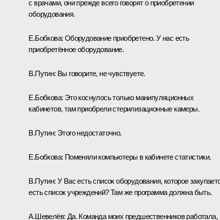
с врачами, они прежде всего говорят о приобретении
оборудования.
Е.Бобкова:
Оборудование приобретено. У нас есть
приобретённое оборудование.
В.Путин:
Вы говорите, не чувствуете.
Е.Бобкова:
Это коснулось только манипуляционных
кабинетов, там приобрели стерилизационные камеры.
В.Путин:
Этого недостаточно.
Е.Бобкова:
Поменяли компьютеры в кабинете статистики.
В.Путин:
У Вас есть список оборудования, которое закупаетс
есть список учреждений? Там же программа должна быть.
А.Шевелёв:
Да. Команда моих предшественников работала,