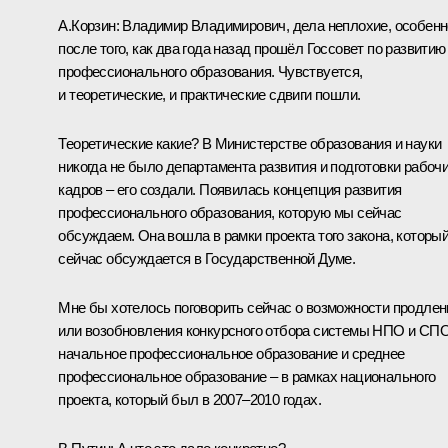
А.Корзин:
Владимир Владимирович, дела неплохие, особенн
после того, как два года назад прошёл Госсовет по развитию
профессионального образования. Чувствуется,
и теоретические, и практические сдвиги пошли.
Теоретические какие? В Министерстве образования и науки
никогда не было департамента развития и подготовки рабоч
кадров – его создали. Появилась концепция развития
профессионального образования, которую мы сейчас
обсуждаем. Она вошла в рамки проекта того закона, которы
сейчас обсуждается в Государственной Думе.
Мне бы хотелось поговорить сейчас о возможности продлен
или возобновления конкурсного отбора системы НПО и СПО
начальное профессиональное образование и среднее
профессиональное образование – в рамках национального
проекта, который был в 2007–2010 годах.