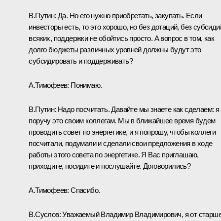
В.Путин:
Да. Но его нужно приобретать, закупать. Если
инвесторы есть, то это хорошо, но без дотаций, без субсиди
всяких, поддержки не обойтись просто. А вопрос в том, как
долго бюджеты различных уровней должны будут это
субсидировать и поддерживать?
А.Тимофеев:
Понимаю.
В.Путин:
Надо посчитать. Давайте мы знаете как сделаем: я
поручу это своим коллегам. Мы в ближайшее время будем
проводить совет по энергетике, и я попрошу, чтобы коллеги
посчитали, подумали и сделали свои предложения в ходе
работы этого совета по энергетике. Я Вас приглашаю,
приходите, посидите и послушайте. Договорились?
А.Тимофеев:
Спасибо.
В.Суслов:
Уважаемый Владимир Владимирович, я от старше