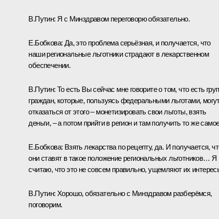
В.Путин:
Я с Минздравом переговорю обязательно.
Е.Бобкова:
Да, это проблема серьёзная, и получается, что
наши региональные льготники страдают в лекарственном
обеспечении.
В.Путин:
То есть Вы сейчас мне говорите о том, что есть гру
граждан, которые, пользуясь федеральными льготами, могу
отказаться от этого – монетизировать свои льготы, взять
деньги, – а потом прийти в регион и там получить то же самое
Е.Бобкова:
Взять лекарства по рецепту, да. И получается, чт
они ставят в такое положение региональных льготников… Я
считаю, что это не совсем правильно, ущемляют их интерес
В.Путин:
Хорошо, обязательно с Минздравом разберёмся,
поговорим.