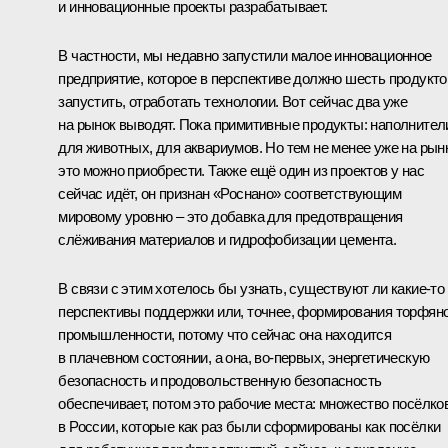
и инновационные проекты разрабатывает.
В частности, мы недавно запустили малое инновационное
предприятие, которое в перспективе должно шесть продукто
запустить, отработать технологии. Вот сейчас два уже
на рынок выводят. Пока примитивные продукты: наполнител
для животных, для аквариумов. Но тем не менее уже на рын
это можно приобрести. Также ещё один из проектов у нас
сейчас идёт, он признан «Роснано» соответствующим
мировому уровню – это добавка для предотвращения
слёживания материалов и гидрофобизации цемента.
В связи с этим хотелось бы узнать, существуют ли какие‑то
перспективы поддержки или, точнее, формирования торфян
промышленности, потому что сейчас она находится
в плачевном состоянии, а она, во‑первых, энергетическую
безопасность и продовольственную безопасность
обеспечивает, потом это рабочие места: множество посёлко
в России, которые как раз были сформированы как посёлки