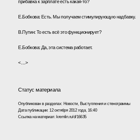
прибавка к зарплате есть какая‑то?
Е.Бобкова:
Есть. Мы получаем стимулирующую надбавку.
В.Путин:
То есть всё это функционирует?
Е.Бобкова:
Да, эта система работает.
<…>
Статус материала
Опубликован в разделах:
Новости
,
Выступления и стенограммы
Дата публикации:
12 октября 2012 года, 16:40
Ссылка на материал:
kremlin.ru/d/16635