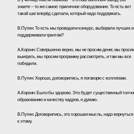
знаете – то же самое: приличное оборудование. То есть вот
такой шаг вперёд сделали, который надо поддержать.
В.Путин:
То есть мы проводили конкурс, выбирали лучших и
поддерживали грантом?
А.Корзин:
Совершенно верно, мы не просим денег, мы проси
выиграть, мы просим программу рассмотреть, и там мы все
победили.
В.Путин:
Хорошо, договорились, я поговорю с коллегами.
А.Корзин:
Было бы здорово. Это будет существенный толчо
образованию и качеству кадров, я думаю.
В.Путин:
Договорились, это хорошая мысль, надо вернуться
к этому.