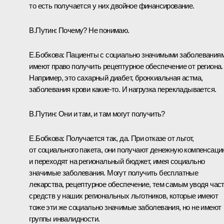
то есть получается у них двойное финансирование.
В.Путин:
Почему? Не понимаю.
Е.Бобкова:
Пациенты с социально значимыми заболевания
имеют право получить рецептурное обеспечение от региона.
Например, это сахарный диабет, бронхиальная астма,
заболевания крови какие‑то. И нагрузка перекладывается.
В.Путин:
Они и там, и там могут получить?
Е.Бобкова:
Получается так, да. При отказе от льгот,
от социального пакета, они получают денежную компенсаци
и переходят на региональный бюджет, имея социально
значимые заболевания. Могут получить бесплатные
лекарства, рецептурное обеспечение, тем самым уводя час
средств у наших региональных льготников, которые имеют
тоже эти же социально значимые заболевания, но не имеют
группы инвалидности.