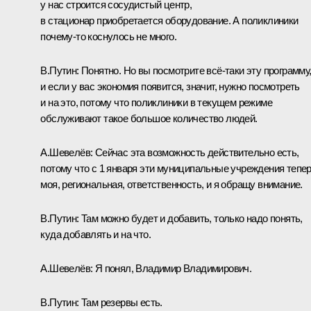
у нас строится сосудистый центр,
в стационар приобретается оборудование. А поликлиники
почему‑то коснулось не много.
В.Путин:
Понятно. Но вы посмотрите всё‑таки эту программу
и если у вас экономия появится, значит, нужно посмотреть
и на это, потому что поликлиники в текущем режиме
обслуживают такое большое количество людей.
А.Шевелёв:
Сейчас эта возможность действительно есть,
потому что с 1 января эти муниципальные учреждения тепе
моя, региональная, ответственность, и я обращу внимание.
В.Путин:
Там можно будет и добавить, только надо понять,
куда добавлять и на что.
А.Шевелёв:
Я понял, Владимир Владимирович.
В.Путин:
Там резервы есть.