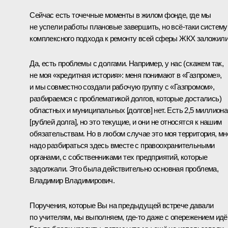
Сейчас есть точечные моменты в жилом фонде, где мы
не успели работы плановые завершить, но всё‑таки систему
комплексного подхода к ремонту всей сферы ЖКХ заложили
Да, есть проблемы с долгами. Например, у нас (скажем так,
не моя «кредитная история»: меня понимают в «Газпроме»,
и мы совместно создали рабочую группу с «Газпромом»,
разбираемся с проблематикой долгов, которые достались)
областных и муниципальных [долгов] нет. Есть 2,5 миллиона
[рублей долга], но это текущие, и они не относятся к нашим
обязательствам. Но в любом случае это моя территория, мн
надо разбираться здесь вместе с правоохранительными
органами, с собственниками тех предприятий, которые
задолжали. Это была действительно основная проблема,
Владимир Владимирович.
Поручения, которые Вы на предыдущей встрече давали
по учителям, мы выполняем, где‑то даже с опережением идё