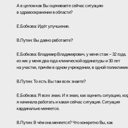
А в целом как Вы оцениваете сейчас ситуацию
в здравоохранении в области?
Е.Бобкова:
Идёт улучшение.
В.Путин:
Вы давно работаете?
Е.Бобкова:
Владимир Владимирович, у меня стаж – 32 года,
из них у меня два года клинической ординатуры и 30 лет
на участке, причём в одном учреждении, в одной поликлиник
В.Путин:
То есть Вы там всех знаете?
Е.Бобкова:
Я всех знаю. И я знаю, как оценить ситуацию, ког
я начинала работать и какая сейчас ситуация. Ситуация
кардинально меняется.
В.Путин:
В чём она меняется? Что конкретно Вы, как