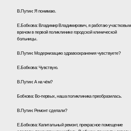
В.Путин:
Я понимаю.
Е.Бобкова:
Владимир Владимирович, я работаю участковы
врачом в первой поликлинике городской клинической
больницы.
В.Путин:
Модернизацию здравоохранения чувствуете?
Е.Бобкова:
Чувствую.
В.Путин:
А на чём?
Бобкова:
Во‑первых, наша поликлиника преобразилась.
В.Путин:
Ремонт сделали?
Е.Бобкова:
Капитальный ремонт, прекрасное помещение