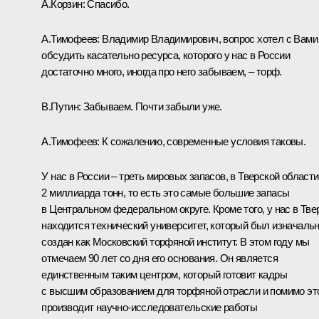
А.Корзин:
Спасибо.
А.Тимофеев:
Владимир Владимирович, вопрос хотел с Вами
обсудить касательно ресурса, которого у нас в России
достаточно много, иногда про него забываем, – торф.
В.Путин:
Забываем. Почти забыли уже.
А.Тимофеев:
К сожалению, современные условия таковы.
У нас в России – треть мировых запасов, в Тверской области
2 миллиарда тонн, то есть это самые большие запасы
в Центральном федеральном округе. Кроме того, у нас в Тве
находится технический университет, который был изначаль
создан как Московский торфяной институт. В этом году мы
отмечаем 90 лет со дня его основания. Он является
единственным таким центром, который готовит кадры
с высшим образованием для торфяной отрасли и помимо эт
производит научно-исследовательские работы