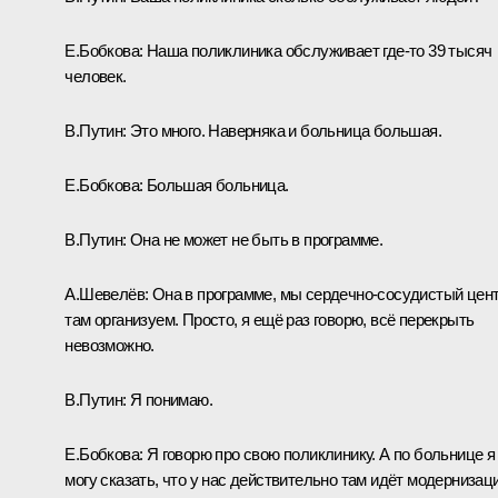
Е.Бобкова:
Наша поликлиника обслуживает где‑то 39 тысяч
человек.
В.Путин:
Это много. Наверняка и больница большая.
Е.Бобкова:
Большая больница.
В.Путин:
Она не может не быть в программе.
А.Шевелёв:
Она в программе, мы сердечно-сосудистый цен
там организуем. Просто, я ещё раз говорю, всё перекрыть
невозможно.
В.Путин:
Я понимаю.
Е.Бобкова:
Я говорю про свою поликлинику. А по больнице я
могу сказать, что у нас действительно там идёт модернизаци