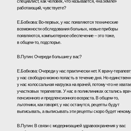
специалист, как человек, что называется, «на земле»
работающий, чувствуете?
Е.Бобкова:
Во‑первых, у нас появляются технические
возможности обследования больных, новые приборы
появляются, компьютерное обеспечение – это тоже,
в общем‑то, подспорье.
В.Путин:
Очереди большие у вас?
Е.Бобкова:
Очереди у нас практически нет. К врачу-терапевт
у нас свободно можно попасть в течение дня. Но единственн
у нас колоссальная нагрузка на врачей, потому что не хвата
участковых терапевтов. У нас в поликлиниках остались вра
пенсионного и предпенсионного возраста. В общем‑то,
льготники, как говорят, у нас останутся, рецепты будут
выписывать, а выписывать эти рецепты скоро будет некому.
В.Путин:
В связи с модернизацией здравоохранения у вас