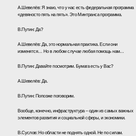
А.Шевелёв:
Я знаю, что у нас есть федеральная программа
«девяносто пять на пять». Это Минтранса программа.
В.Путин:
Да?
А.Шевелёв:
Да, это нормальная практика. Если они
изменятся… Но в любом случае любая помощь нам…
В.Путин:
Давайте посмотрим. Бумага есть у Вас?
А.Шевелёв:
Да.
В.Путин:
Попозже поговорим.
Вообще, конечно, инфраструктура – один из самых важных
элементов развития и социальной сферы, и экономики.
В.Суслов
: Но области не поднять одной. Не по силам.