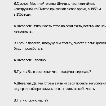
В.Суслов
: Мост лейтенанта Шмидта, части литейных
конструкций, из Питера привозили в своё время, в 1959-м,
в 1956 году.
А.Шевелёв:
Регион часть готов на себя взять, потому что на
не потянуть.
В.Путин:
Давайте, я поручу Минтрансу, вместе с вами долж
будут проработать.
А.Шевелёв:
Спасибо.
В.Путин:
Вы в состоянии что‑то софинансировать?
А.Шевелёв:
Да, мы готовы взять на себя проекты на услови
федеральной программы, готовы взять на себя часть.
В.Путин:
Какую часть?