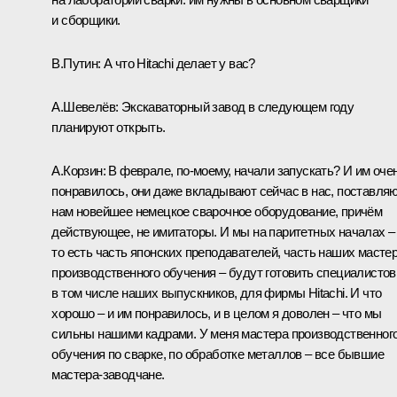
и сборщики.
В.Путин:
А что Hitachi делает у вас?
А.Шевелёв:
Экскаваторный завод в следующем году
планируют открыть.
А.Корзин:
В феврале, по‑моему, начали запускать? И им оче
понравилось, они даже вкладывают сейчас в нас, поставля
нам новейшее немецкое сварочное оборудование, причём
действующее, не имитаторы. И мы на паритетных началах –
то есть часть японских преподавателей, часть наших масте
производственного обучения – будут готовить специалистов
в том числе наших выпускников, для фирмы Hitachi. И что
хорошо – и им понравилось, и в целом я доволен – что мы
сильны нашими кадрами. У меня мастера производственног
обучения по сварке, по обработке металлов – все бывшие
мастера-заводчане.