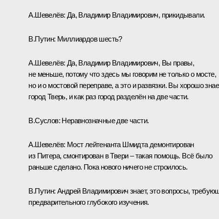
А.Шевелёв:
Да, Владимир Владимирович, прикидывали.
В.Путин:
Миллиардов шесть?
А.Шевелёв:
Да, Владимир Владимирович, Вы правы,
не меньше, потому что здесь мы говорим не только о мосте,
но и о мостовой переправе, а это и развязки. Вы хорошо зна
город Тверь, и как раз город разделён на две части.
В.Суслов
: Неравнозначные две части.
А.Шевелёв:
Мост лейтенанта Шмидта демонтирован
из Питера, смонтирован в Твери – такая помощь. Всё было
раньше сделано. Пока нового ничего не строилось.
В.Путин:
Андрей Владимирович знает, это вопросы, требую
предварительного глубокого изучения.