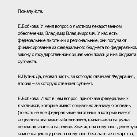
Пожалуйста.
Е.Бобкова:
У меня вопрос о льготном лекарственном
обеспечении, Владимир Владимирович. У нас есть
федеральные льготники и региональные, они получают
финансирование из федерального бюджета по федерально
закону о государственной социальной помощи и из бюджета
субъекта.
В.Путин:
Да, первая часть, за которую отвечает Федерация,
вторая – за которую отвечает субъект.
Е.Бобкова:
И вот в чём вопрос: при отказе федеральных
льготников, которые имеют социально значимую болезнь
(то есть не все федеральные льготники, а которые имеют
социально значимое заболевание), финансовая нагрузка
перекладывается на регион. Значит, они получают денежную
компенсацию и у региона получают бесплатные лекарства,