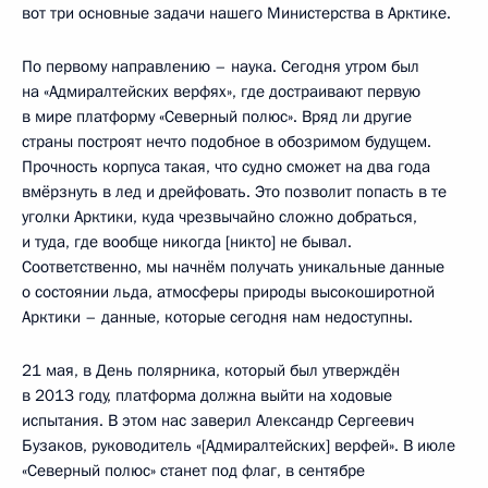
вот три основные задачи нашего Министерства в Арктике.
По первому направлению – наука. Сегодня утром был
на «Адмиралтейских верфях», где достраивают первую
в мире платформу «Северный полюс». Вряд ли другие
страны построят нечто подобное в обозримом будущем.
Прочность корпуса такая, что судно сможет на два года
вмёрзнуть в лед и дрейфовать. Это позволит попасть в те
уголки Арктики, куда чрезвычайно сложно добраться,
и туда, где вообще никогда [никто] не бывал.
Соответственно, мы начнём получать уникальные данные
о состоянии льда, атмосферы природы высокоширотной
Арктики – данные, которые сегодня нам недоступны.
21 мая, в День полярника, который был утверждён
в 2013 году, платформа должна выйти на ходовые
испытания. В этом нас заверил Александр Сергеевич
Бузаков, руководитель «[Адмиралтейских] верфей». В июле
«Северный полюс» станет под флаг, в сентябре