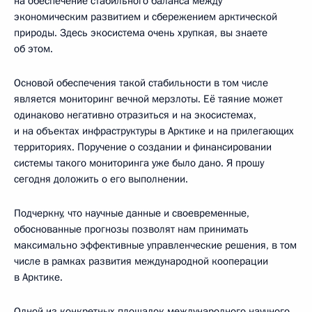
на обеспечение стабильного баланса между
экономическим развитием и сбережением арктической
природы. Здесь экосистема очень хрупкая, вы знаете
об этом.
Основой обеспечения такой стабильности в том числе
является мониторинг вечной мерзлоты. Её таяние может
одинаково негативно отразиться и на экосистемах,
и на объектах инфраструктуры в Арктике и на прилегающих
территориях. Поручение о создании и финансировании
системы такого мониторинга уже было дано. Я прошу
сегодня доложить о его выполнении.
Подчеркну, что научные данные и своевременные,
обоснованные прогнозы позволят нам принимать
максимально эффективные управленческие решения, в том
числе в рамках развития международной кооперации
в Арктике.
Одной из конкретных площадок международного научного