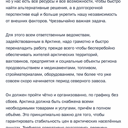
но у нас есть все ресурсы и все возможности, чтобы быстро
найти альтернативные решения, а в долгосрочной
перспективе ещё и больше укрепить нашу независимость
от внешних факторов. Чрезвычайно важная задача.
Для этого всем ответственным ведомствам,
задействованным в Арктике, надо грамотно и быстро
переналадить работу, прежде всего чтобы бесперебойно
обеспечивать жителей арктических территорий,
вахтовиков, предприятия и социальные объекты региона
продовольствием и медикаментами, топливом,
стройматериалами, оборудованием, тем более что уже
совсем скоро начинается период северного завоза.
Он должен пройти чётко и организованно, по графику, без
сбоев. Арктика должна быть снабжена всеми
необходимыми товарами и услугами, причём в полном
объёме. Это принципиально важно для того, чтобы
гарантировать стабильность цен в арктических населённых
пунктах. Требуется оперативно подготовить перечень