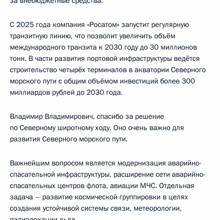
за внебюджетные средства.
С 2025 года компания «Росатом» запустит регулярную
транзитную линию, что позволит увеличить объём
международного транзита к 2030 году до 30 миллионов
тонн. В части развития портовой инфраструктуры ведётся
строительство четырёх терминалов в акватории Северного
морского пути с общим объёмом инвестиций более 300
миллиардов рублей до 2030 года.
Владимир Владимирович, спасибо за решение
по Северному широтному ходу. Оно очень важно для
развития Северного морского пути.
Важнейшим вопросом является модернизация аварийно-
спасательной инфраструктуры, расширение сети аварийно-
спасательных центров флота, авиации МЧС. Отдельная
задача – развитие космической группировки в целях
создания устойчивой системы связи, метеорологии,
радиолокации льда.