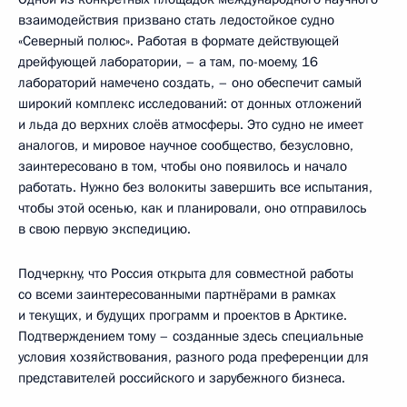
взаимодействия призвано стать ледостойкое судно
«Северный полюс». Работая в формате действующей
дрейфующей лаборатории, – а там, по-моему, 16
лабораторий намечено создать, – оно обеспечит самый
широкий комплекс исследований: от донных отложений
и льда до верхних слоёв атмосферы. Это судно не имеет
аналогов, и мировое научное сообщество, безусловно,
заинтересовано в том, чтобы оно появилось и начало
работать. Нужно без волокиты завершить все испытания,
чтобы этой осенью, как и планировали, оно отправилось
в свою первую экспедицию.
Подчеркну, что Россия открыта для совместной работы
со всеми заинтересованными партнёрами в рамках
и текущих, и будущих программ и проектов в Арктике.
Подтверждением тому – созданные здесь специальные
условия хозяйствования, разного рода преференции для
представителей российского и зарубежного бизнеса.