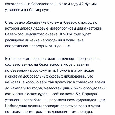
изготовлены в Севастополе, и в этом году 42 буя мы
установим на Севморпути.
Стартовало обновление системы «Север», с помощью
которой даются ледовые метеопрогнозы для акватории
Северного Ледовитого океана. К 2024 году будет
расширена линейка наблюдений и повышена
оперативность передачи этих данных.
Всё перечисленное повлияет на точность прогнозов и,
соответственно, на безопасность мореплавания
по Северному морскому пути. Помочь в этом может
и система добровольных судовых наблюдений. Это
не новая, а хорошо забытая практика: в советское время,
до начала 90-х годов, метеостанциями были оборудованы
сотни арктических судов – сейчас всего 53. Порядок
установки разработан и направлен всем судовладельцам.
Наблюдения должны проводиться четыре раза в сутки
по таким параметрам, как давление, температура,