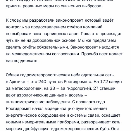
принять реальные меры по снижению выбросов.
К слову, мы разработали законопроект, который ведёт
контроль за предоставлением отчётов компаний
по выбросам всех парниковых газов. Пока это происходит
чуть ли не на добровольной основе. Мы же предлагаем
сделать отчёты обязательными. Законопроект находится
на межведомственном согласовании. Просьба всех коллег
нас поддержать.
Общая гидрометеорологическая наблюдательная сеть
в Арктике – это 240 пунктов Росгидромета. На 172 следят
за метеорологией, на 33 – за гидрологией, 27 станций
дают аэрологические данные и восемь –
актинометрические наблюдения. С прошлого года
Росгидромет начал модернизацию пунктов: меняет
энергетическое оборудование и системы связи, оснащает
новыми измерительными приборами, разворачивает сеть
морских дрейфующих гидрометеорологических буёв. Они