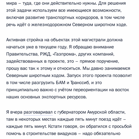
мира – туда, где они действительно нужны. Для решения
этой задачи используем все имеющиеся возможности,
включая развитие транспортных коридоров, в том числе
речь идёт о железнодорожном Северном широтном ходе.
Активная стройка на объектах этой магистрали должна
начаться уже в текущем году. Я обращаю внимание
Правительства, РЖД, «Газпрома», других компаний,
задействованных в проекте, это – прямое поручение,
прошу вас так к этому и относиться. Мы давно занимаемся
Северным широтным ходом. Запуск этого проекта позволит
в том числе разгрузить БАМ и Транссиб, и это
принципиально важно с учётом переориентации на восток
наших основных экспортных ресурсов.
Я вчера
разговаривал
с губернатором Амурской области,
там в некоторых местах каждые пять минут поезд идёт –
каждые пять минут. Кстати говоря, он обратился с просьбой
помочь в строительстве виадуков – надо обязательно