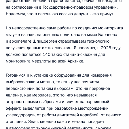
разработали, внесли в Правительство, сейчас он находится
на согласовании в Государственно-правовом управлении.
Надеемся, что в весеннюю сессию депутаты его примут.
Но непосредственно сами работы по созданию мониторинга
мы уже начали: на опытных полигонах на мысе Баранова
и архипелаге Шпицберген отрабатываем технологию
получения данных с этих скважин. Я напомню, к 2025 году
должно появиться 140 таких станций-скважин для
мониторинга мерзлоты во всей Арктике.
Готовимся и к установке оборудования для измерения
выбросов сажи и метана, то есть у нас появится
первоисточник по таким выбросам. Это не природное
явление, как мерзлота, это то, что называется
антропогенными выбросами и влияет на парниковый
эффект: выделяется при разработке месторождений
углеводородов, от работы двигателей кораблей, от печного
отопления. Зная, сколько сажи и метана попадает
в атмосферу от экономической деятельности, сможем