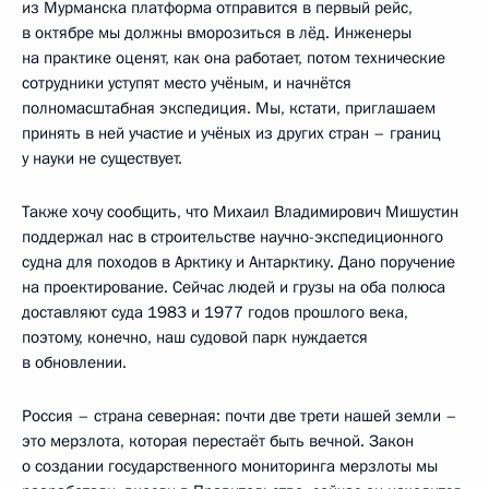
из Мурманска платформа отправится в первый рейс,
в октябре мы должны вморозиться в лёд. Инженеры
на практике оценят, как она работает, потом технические
сотрудники уступят место учёным, и начнётся
полномасштабная экспедиция. Мы, кстати, приглашаем
принять в ней участие и учёных из других стран – границ
у науки не существует.
Также хочу сообщить, что Михаил Владимирович Мишустин
поддержал нас в строительстве научно-экспедиционного
судна для походов в Арктику и Антарктику. Дано поручение
на проектирование. Сейчас людей и грузы на оба полюса
доставляют суда 1983 и 1977 годов прошлого века,
поэтому, конечно, наш судовой парк нуждается
в обновлении.
Россия – страна северная: почти две трети нашей земли –
это мерзлота, которая перестаёт быть вечной. Закон
о создании государственного мониторинга мерзлоты мы