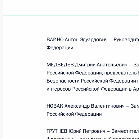
ВАЙНО Антон Эдуардович – Руководит
Федерации
МЕДВЕДЕВ Дмитрий Анатольевич – Зам
Российской Федерации, председатель
Безопасности Российской Федерации 
интересов Российской Федерации в А
НОВАК Александр Валентинович – Зам
Российской Федерации
Встреча с Председателем
ТРУТНЕВ Юрий Петрович – Заместител
Центризбиркома Эллой