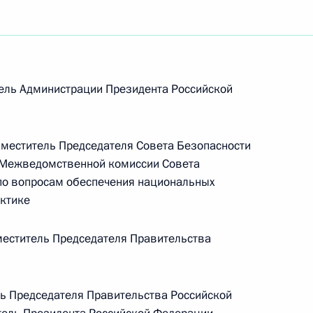
ель Администрации Президента Российской
еститель Председателя Совета Безопасности
 Межведомственной комиссии Совета
по вопросам обеспечения национальных
рктике
еститель Председателя Правительства
Встреча с врио губернатора
ь Председателя Правительства Российской
Белгородской области