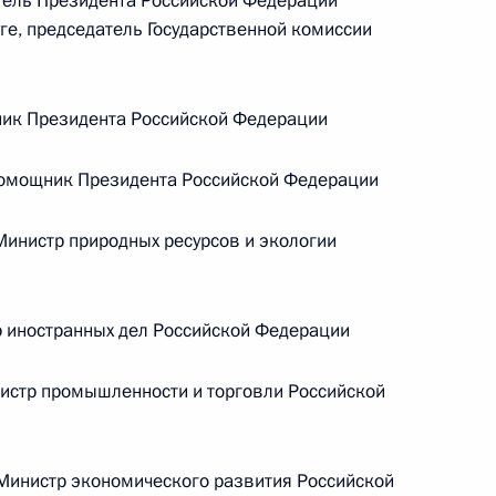
ель Президента Российской Федерации
Александром Шуваевым
е, председатель Государственной комиссии
5 августа 2026 года, 16:40
ик Президента Российской Федерации
мощник Президента Российской Федерации
инистр природных ресурсов и экологии
 иностранных дел Российской Федерации
стр промышленности и торговли Российской
инистр экономического развития Российской