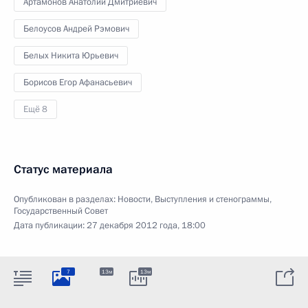
Артамонов Анатолий Дмитриевич
Белоусов Андрей Рэмович
Белых Никита Юрьевич
Борисов Егор Афанасьевич
Ещё 8
Статус материала
Опубликован в разделах:
Новости
,
Выступления и стенограммы
,
Государственный Совет
Дата публикации:
27 декабря 2012 года, 18:00
7
13м
13м