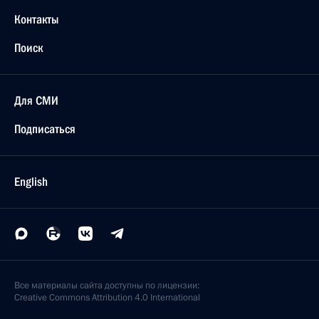
Контакты
Поиск
Для СМИ
Подписаться
English
Все материалы сайта доступны по лицензии:
Creative Commons Attribution 4.0 International