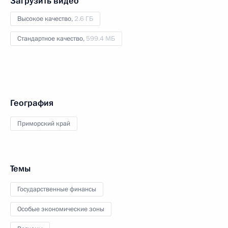
Загрузить видео
Высокое качество,
2.6 ГБ
Стандартное качество,
599.4 МБ
География
Приморский край
Темы
Государственные финансы
Особые экономические зоны