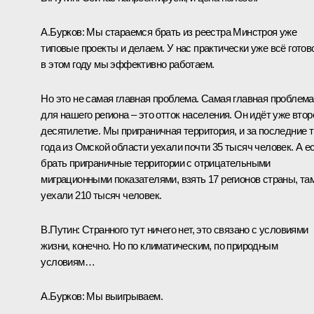
А.Бурков:
Мы стараемся брать из реестра Минстроя уже
типовые проекты и делаем. У нас практически уже всё готов
в этом году мы эффективно работаем.
Но это не самая главная проблема. Самая главная проблема
для нашего региона – это отток населения. Он идёт уже втор
десятилетие. Мы приграничная территория, и за последние 
года из Омской области уехали почти 35 тысяч человек. А е
брать приграничные территории с отрицательными
миграционными показателями, взять 17 регионов страны, та
уехали 210 тысяч человек.
В.Путин:
Странного тут ничего нет, это связано с условиями
жизни, конечно. Но по климатическим, по природным
условиям…
А.Бурков:
Мы выигрываем.