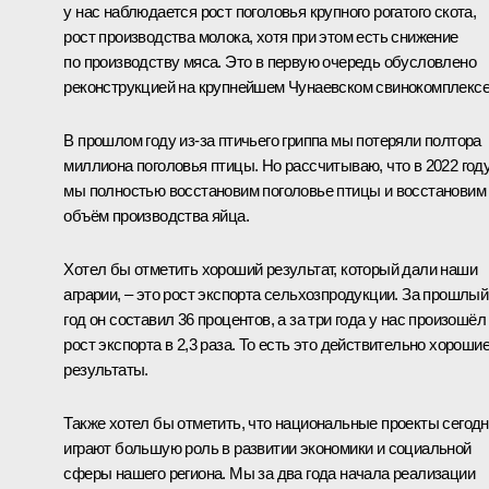
у нас наблюдается рост поголовья крупного рогатого скота,
рост производства молока, хотя при этом есть снижение
по производству мяса. Это в первую очередь обусловлено
реконструкцией на крупнейшем Чунаевском свинокомплексе
В прошлом году из-за птичьего гриппа мы потеряли полтора
миллиона поголовья птицы. Но рассчитываю, что в 2022 год
мы полностью восстановим поголовье птицы и восстановим
объём производства яйца.
Хотел бы отметить хороший результат, который дали наши
аграрии, – это рост экспорта сельхозпродукции. За прошлый
год он составил 36 процентов, а за три года у нас произошёл
рост экспорта в 2,3 раза. То есть это действительно хороши
результаты.
Также хотел бы отметить, что национальные проекты сегод
играют большую роль в развитии экономики и социальной
сферы нашего региона. Мы за два года начала реализации