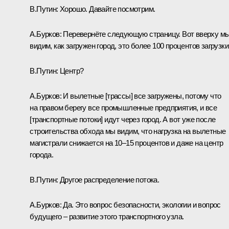
В.Путин:
Хорошо. Давайте посмотрим.
А.Бурков:
Перевернёте следующую страницу. Вот вверху м
видим, как загружен город, это более 100 процентов загрузки
В.Путин:
Центр?
А.Бурков:
И вылетные [трассы] все загружены, потому что
на правом берегу все промышленные предприятия, и все
[транспортные потоки] идут через город. А вот уже после
строительства обхода мы видим, что нагрузка на вылетные
магистрали снижается на 10–15 процентов и даже на центр
города.
В.Путин:
Другое распределение потока.
А.Бурков:
Да. Это вопрос безопасности, экологии и вопрос
будущего – развитие этого транспортного узла.