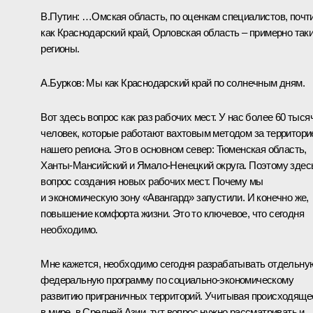
В.Путин:
…Омская область, по оценкам специалистов, почт
как Краснодарский край, Орловская область – примерно так
регионы.
А.Бурков:
Мы как Краснодарский край по солнечным дням.
Вот здесь вопрос как раз рабочих мест. У нас более 60 тыся
человек, которые работают вахтовым методом за территори
нашего региона. Это в основном север: Тюменская область,
Ханты-Мансийский и Ямало-Ненецкий округа. Поэтому здес
вопрос создания новых рабочих мест. Почему мы
и экономическую зону «Авангард» запустили. И конечно же,
повышение комфорта жизни. Это то ключевое, что сегодня
необходимо.
Мне кажется, необходимо сегодня разрабатывать отдельну
федеральную программу по социально-экономическому
развитию приграничных территорий. Учитывая происходяще
в мире, в Средней Азии, тут вопрос нужно рассматривать и,