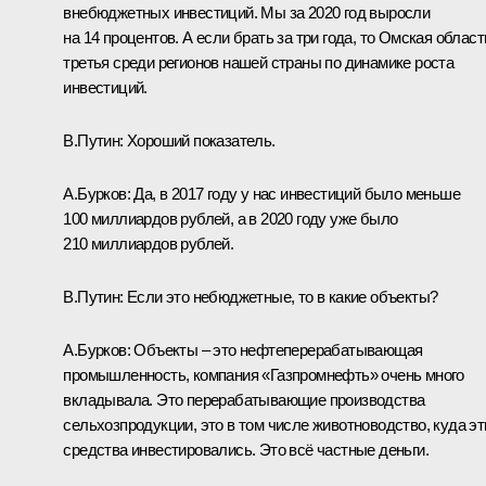
внебюджетных инвестиций. Мы за 2020 год выросли
на 14 процентов. А если брать за три года, то Омская област
третья среди регионов нашей страны по динамике роста
инвестиций.
В.Путин:
Хороший показатель.
А.Бурков:
Да, в 2017 году у нас инвестиций было меньше
100 миллиардов рублей, а в 2020 году уже было
210 миллиардов рублей.
В.Путин:
Если это небюджетные, то в какие объекты?
А.Бурков:
Объекты – это нефтеперерабатывающая
промышленность, компания «Газпромнефть» очень много
вкладывала. Это перерабатывающие производства
сельхозпродукции, это в том числе животноводство, куда эт
средства инвестировались. Это всё частные деньги.