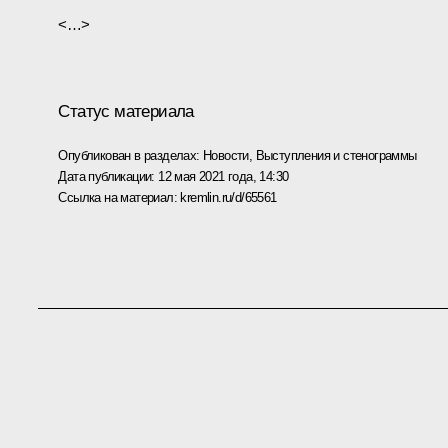
<…>
Статус материала
Опубликован в разделах:
Новости
,
Выступления и стенограммы
Дата публикации:
12 мая 2021 года, 14:30
Ссылка на материал:
kremlin.ru/d/65561