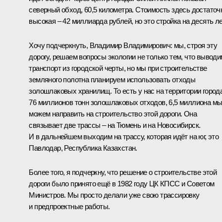
северный обход, 60,5 километра. Стоимость здесь достаточ
высокая – 42 миллиарда рублей, но это стройка на десять ле
Хочу подчеркнуть, Владимир Владимирович: мы, строя эту
дорогу, решаем вопросы экологии не только тем, что выводи
транспорт из городской черты, но мы при строительстве
земляного полотна планируем использовать отходы
золошлаковых хранилищ. То есть у нас на территории город
76 миллионов тонн золошлаковых отходов, 6,5 миллиона м
можем направить на строительство этой дороги. Она
связывает две трассы – на Тюмень и на Новосибирск.
И в дальнейшем выходим на трассу, которая идёт на юг, это
Павлодар, Республика Казахстан.
Более того, я подчеркну, что решение о строительстве этой
дороги было принято ещё в 1982 году ЦК КПСС и Советом
Министров. Мы просто делали уже свою трассировку
и предпроектные работы.