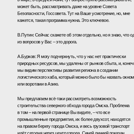
может быть, рассматривать даже на уровне Совета
Безопасности, Госсовета. Тут на Ваше усмотрение, но, мне
кажется, такая программа нужна. Это ключевое.
В.Путин:
Сейчас скажете об этом отдельно, но я знаю, что о
из вопросов у Вас – это дорога.
А.Бурков:
Я могу подчеркнуть, что у нас нет практически
природных ресурсов, мы удалены от рынков сбыта, и, конеч
мы видим перспективы развития региона в создании
логистического хаба, который можно было бы назвать окном
или воротами в Азию.
Мы предлагаем всё-таки рассмотреть возможность
строительства северного обхода города Омска. Проблема
в том – на первой странице Вы видите, – что все
промышленные предприятия, их более двухсот, находятся
на правом берегу города Омска, и весь грузовой транспорт
идёт сегодня через центр города. Синей линией показан