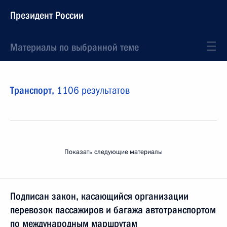
Президент России
Материалы по выбранной теме
Транспорт,
1106 результатов
Показать следующие материалы
Подписан закон, касающийся организации
перевозок пассажиров и багажа автотранспортом
по международным маршрутам