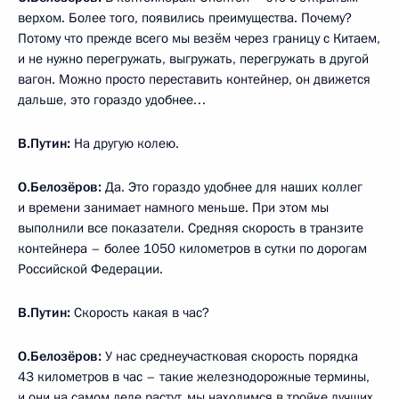
верхом. Более того, появились преимущества. Почему?
Потому что прежде всего мы везём через границу с Китаем,
и не нужно перегружать, выгружать, перегружать в другой
вагон. Можно просто переставить контейнер, он движется
дальше, это гораздо удобнее…
В.Путин:
На другую колею.
О.Белозёров:
Да. Это гораздо удобнее для наших коллег
и времени занимает намного меньше. При этом мы
выполнили все показатели. Средняя скорость в транзите
контейнера – более 1050 километров в сутки по дорогам
Российской Федерации.
В.Путин:
Скорость какая в час?
О.Белозёров:
У нас среднеучастковая скорость порядка
43 километров в час – такие железнодорожные термины,
и они на самом деле растут, мы находимся в тройке лучших