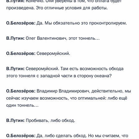
В.Путин:
Конечно. Они уверены в том, что оплата будет
произведена. Это отличные условия для работы.
О.Белозёров:
Да. Мы обязательно это проконтролируем.
В.Путин:
Олег Валентинович, этот тоннель…
О.Белозёров:
Северомуйский.
В.Путин:
Северомуйский. Там есть возможность обхода
этого тоннеля с западной части в сторону океана?
О.Белозёров:
Владимир Владимирович, действительно, мы
сейчас изучаем возможность, что оптимальней: либо ещё
один тоннель…
В.Путин:
Пробивать, либо обход.
О.Белозёров:
Да, либо сделать обход. Но мы считаем, что