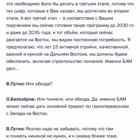
это необходимо было бы делать в третьем этапе, потому что
тех цифр, которые я Вам назвал, мы достигнем во втором
этапе. А вот третий этап – в соответствии с Вашим
поручением мы сейчас готовим такую программу до 2030-го
и даже до 2035 года, и тот объём, который сейчас
двигается на Восток, мы видим постоянную потребность. Я
предполагаю, что лет 15 активной стройки, качественной,
важной и нужной на Дальнем Востоке, мы должны будем
обеспечить, включая строительство тоннелей. Именно БАМ
даст…
В.Путин:
Или обхода?
О.Белозёров:
Или тоннеля, или обхода. Да, именно БАМ
может сейчас дать основной прирост по грузоперевозкам
с Запада на Восток.
В.Путин:
Якутию надо не забывать, потому что там
и тоннель никакой не нужен, и к океану ближе тоже.