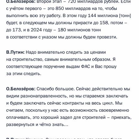
О.Белозёров:
Второй этап – 720 миллиардов рублей. Если
с учётом первого – это 850 миллиардов на то, чтобы
выполнить всю эту работу. В этом году 144 миллиона [тонн]
будет, в следующем мы должны прирасти до 158, потом –
до 173, и в 2024 году – 180 миллионов тонн
в соответствии с указом мы должны будем провезти.
В.Путин:
Надо внимательно следить за ценами
на строительство, самым внимательным образом. Я
соответствующее поручение выдам ФАС и Вас прошу
за этим следить.
О.Белозёров:
Спасибо большое. Сейчас действительно мы
видим разнонаправленность, но мы стараемся заключать
и будем заключать сейчас контракты на весь цикл. Мы
считаем, поскольку у нас есть возможность своевременно
оплачивать, это хороший задел для строителей – приехать,
развернуться и чётко знать…