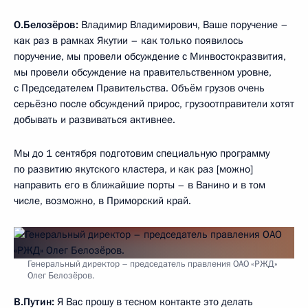
О.Белозёров:
Владимир Владимирович, Ваше поручение –
как раз в рамках Якутии – как только появилось
поручение, мы провели обсуждение с Минвостокразвития,
мы провели обсуждение на правительственном уровне,
с Председателем Правительства. Объём грузов очень
серьёзно после обсуждений прирос, грузоотправители хотят
добывать и развиваться активнее.
Мы до 1 сентября подготовим специальную программу
по развитию якутского кластера, и как раз [можно]
направить его в ближайшие порты – в Ванино и в том
числе, возможно, в Приморский край.
Генеральный директор – председатель правления ОАО «РЖД»
Олег Белозёров.
В.Путин:
Я Вас прошу в тесном контакте это делать