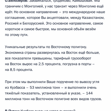
О.Белозёров:
Забайкальск, Гродеково, Камышовая. Мы
граничим с Монголией, у нас транзит через Монголию ещё
идёт. Но основное направление – это международное наше
соглашение, которое Вы акцептовали, между Казахстаном,
Россией и Белоруссией. Это основное направление, самое
короткое и самое быстрое, мы основной объём везём
по этому пути.
Уникальные результаты по Восточному полигону.
Экономика страны развернулась на Восток ещё больше,
все показатели превышены, тарифный грузооборот
на Восток вырос на 2,5 процента, погрузка в порты –
на 8,5 процента.
При этом мы выполнили Ваше поручение по вывозу угля
из Кузбасса – 53 миллиона тонн – и выполнили очень
тяжёлый показатель, установленный в указе, – 144
миллиона тонн на Восточном полигоне всех видов грузов.