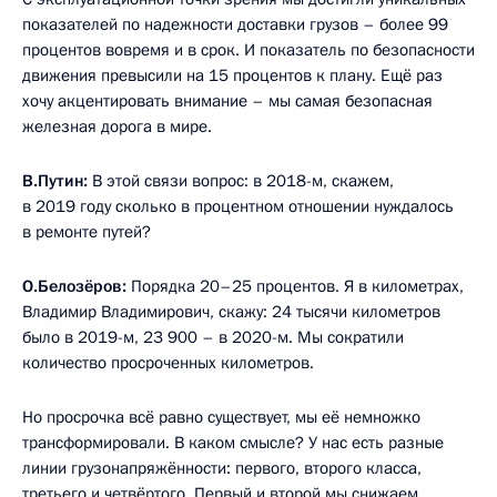
показателей по надежности доставки грузов – более 99
процентов вовремя и в срок. И показатель по безопасности
движения превысили на 15 процентов к плану. Ещё раз
хочу акцентировать внимание – мы самая безопасная
железная дорога в мире.
В.Путин:
В этой связи вопрос: в 2018-м, скажем,
в 2019 году сколько в процентном отношении нуждалось
в ремонте путей?
О.Белозёров:
Порядка 20–25 процентов. Я в километрах,
Владимир Владимирович, скажу: 24 тысячи километров
было в 2019-м, 23 900 – в 2020-м. Мы сократили
количество просроченных километров.
Но просрочка всё равно существует, мы её немножко
трансформировали. В каком смысле? У нас есть разные
линии грузонапряжённости: первого, второго класса,
третьего и четвёртого. Первый и второй мы снижаем