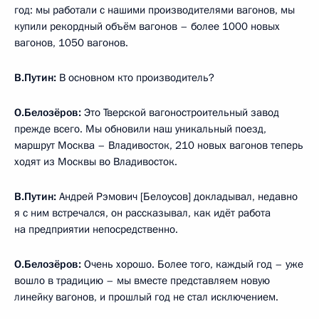
год: мы работали с нашими производителями вагонов, мы
купили рекордный объём вагонов – более 1000 новых
вагонов, 1050 вагонов.
В.Путин:
В основном кто производитель?
О.Белозёров:
Это Тверской вагоностроительный завод
прежде всего. Мы обновили наш уникальный поезд,
маршрут Москва – Владивосток, 210 новых вагонов теперь
ходят из Москвы во Владивосток.
В.Путин:
Андрей Рэмович [Белоусов] докладывал, недавно
я с ним встречался, он рассказывал, как идёт работа
на предприятии непосредственно.
О.Белозёров:
Очень хорошо. Более того, каждый год – уже
вошло в традицию – мы вместе представляем новую
линейку вагонов, и прошлый год не стал исключением.