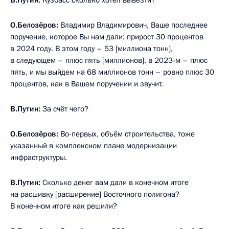
В.Путин:
Кузбасс сколько хотел вывезти?
О.Белозёров:
Владимир Владимирович, Ваше последнее
поручение, которое Вы нам дали: прирост 30 процентов
в 2024 году. В этом году – 53 [миллиона тонн],
в следующем – плюс пять [миллионов], в 2023-м – плюс
пять, и мы выйдем на 68 миллионов тонн – ровно плюс 30
процентов, как в Вашем поручении и звучит.
В.Путин:
За счёт чего?
О.Белозёров:
Во-первых, объём строительства, тоже
указанный в комплексном плане модернизации
инфраструктуры.
В.Путин:
Сколько денег вам дали в конечном итоге
на расшивку [расширение] Восточного полигона?
В конечном итоге как решили?