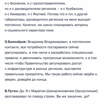
и с бизнесом, и с грузоотправителями,
но и с руководителями регионов – и с Кузбассом,
и с Кемерово, и с Якутией. Потому что и тот, и другой
губернаторы, руководители регионов на меня выходят
постоянно. Конечно, им нужно планировать вопросы
и социального характера тоже.
О.Белозёров:
Владимир Владимирович, в постоянном
контакте, все потребности постараемся сейчас
урегулировать, в том числе и разработать специальные
правила: и увеличивать пропускные возможности, и в том
числе чтобы Правительство регулировало доступ
к инфраструктуре в разных регионах, выставляя
правильные приоритеты. Мы такую работу сейчас ведём и,
уверен, доведём до конца.
В.Путин:
Да. Я с Маратом Шакирзяновичем [Хуснуллиным]
разговаривал по поводу строек. Вы же заказчик, да?