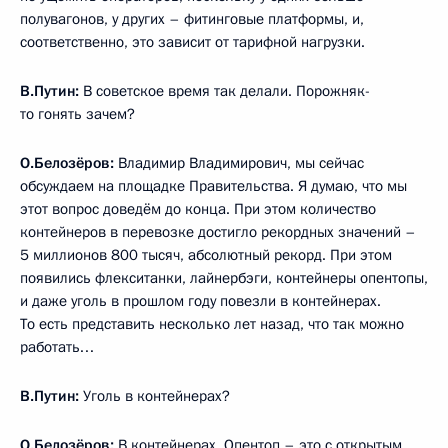
полувагонов, у других – фитинговые платформы, и,
соответственно, это зависит от тарифной нагрузки.
В.Путин:
В советское время так делали. Порожняк-
то гонять зачем?
О.Белозёров:
Владимир Владимирович, мы сейчас
обсуждаем на площадке Правительства. Я думаю, что мы
этот вопрос доведём до конца. При этом количество
контейнеров в перевозке достигло рекордных значений –
5 миллионов 800 тысяч, абсолютный рекорд. При этом
появились флекситанки, лайнербэги, контейнеры опентопы,
и даже уголь в прошлом году повезли в контейнерах.
То есть представить несколько лет назад, что так можно
работать…
В.Путин:
Уголь в контейнерах?
О.Белозёров:
В контейнерах. Опентоп – это с открытым