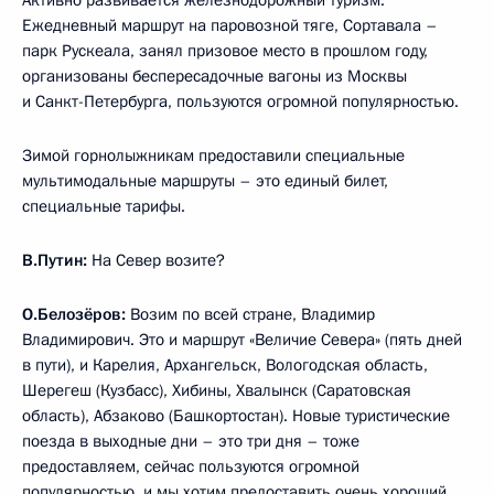
Активно развивается железнодорожный туризм.
Ежедневный маршрут на паровозной тяге, Сортавала –
парк Рускеала, занял призовое место в прошлом году,
организованы беспересадочные вагоны из Москвы
и Санкт-Петербурга, пользуются огромной популярностью.
Зимой горнолыжникам предоставили специальные
мультимодальные маршруты – это единый билет,
специальные тарифы.
В.Путин:
На Север возите?
О.Белозёров:
Возим по всей стране, Владимир
Владимирович. Это и маршрут «Величие Севера» (пять дней
в пути), и Карелия, Архангельск, Вологодская область,
Шерегеш (Кузбасс), Хибины, Хвалынск (Саратовская
область), Абзаково (Башкортостан). Новые туристические
поезда в выходные дни – это три дня – тоже
предоставляем, сейчас пользуются огромной
популярностью, и мы хотим предоставить очень хороший