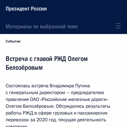
Президент России
Материалы по выбранной теме
События
Встреча с главой РЖД Олегом
Белозёровым
Состоялась встреча Владимира Путина
с генеральным директором – председателем
правления ОАО «Российские железные дороги»
Олегом Белозёровым. Обсуждались результаты
работы РЖД в сфере грузовых и пассажирских
перевозок за 2020 год, текущая деятельность
компании.