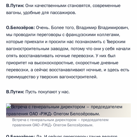
В.Путин:
Они качественными становятся, современные
вагоны, удобные для пассажиров.
О.Белозёров:
Очень. Более того, Владимир Владимирович,
мы проводили переговоры с французскими коллегами,
которые приехали и просили нас познакомить с Тверским
вагоностроительным заводом, потому что они у себя начали
опять восстанавливать ночные перевозки. У них был
приоритет на высокоскоростные, скоростные дневные
перевозки, а сейчас восстанавливают ночные, и здесь есть
преимущество у тверских вагоностроителей.
В.Путин:
Пусть покупают у нас.
Встреча с генеральным директором – председателем
правления ОАО «РЖД» Олегом Белозёровым.
О.Белозёров:
Да. И сейчас переговоры такие ведутся.