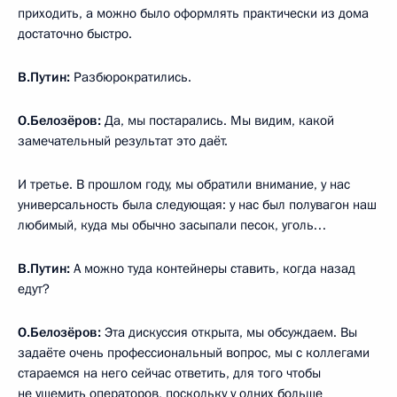
приходить, а можно было оформлять практически из дома
достаточно быстро.
В.Путин:
Разбюрократились.
О.Белозёров:
Да, мы постарались. Мы видим, какой
замечательный результат это даёт.
И третье. В прошлом году, мы обратили внимание, у нас
универсальность была следующая: у нас был полувагон наш
любимый, куда мы обычно засыпали песок, уголь…
В.Путин:
А можно туда контейнеры ставить, когда назад
едут?
О.Белозёров:
Эта дискуссия открыта, мы обсуждаем. Вы
задаёте очень профессиональный вопрос, мы с коллегами
стараемся на него сейчас ответить, для того чтобы
не ущемить операторов, поскольку у одних больше