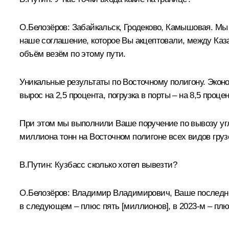
О.Белозёров:
Забайкальск, Гродеково, Камышовая. Мы 
наше соглашение, которое Вы акцептовали, между Каза
объём везём по этому пути.
Уникальные результаты по Восточному полигону. Экон
вырос на 2,5 процента, погрузка в порты – на 8,5 процен
При этом мы выполнили Ваше поручение по вывозу угля
миллиона тонн на Восточном полигоне всех видов груз
В.Путин:
Кузбасс сколько хотел вывезти?
О.Белозёров:
Владимир Владимирович, Ваше последнее п
в следующем – плюс пять [миллионов], в 2023-м – плю