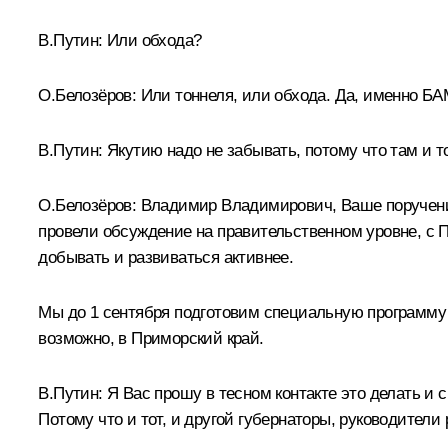
В.Путин:
Или обхода?
О.Белозёров:
Или тоннеля, или обхода. Да, именно БАМ
В.Путин:
Якутию надо не забывать, потому что там и то
О.Белозёров:
Владимир Владимирович, Ваше поручение 
провели обсуждение на правительственном уровне, с 
добывать и развиваться активнее.
Мы до 1 сентября подготовим специальную программу по
возможно, в Приморский край.
В.Путин:
Я Вас прошу в тесном контакте это делать и с
Потому что и тот, и другой губернаторы, руководители