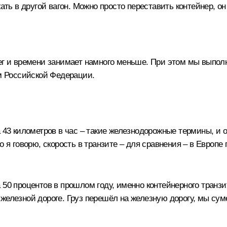
жать в другой вагон. Можно просто переставить контейнер, 
ег и времени занимает намного меньше. При этом мы выполн
ам Российской Федерации.
 43 километров в час – такие железнодорожные термины, и о
 я говорю, скорость в транзите – для сравнения – в Европе 
50 процентов в прошлом году, именно контейнерного транзит
железной дороге. Груз перешёл на железную дорогу, мы сум