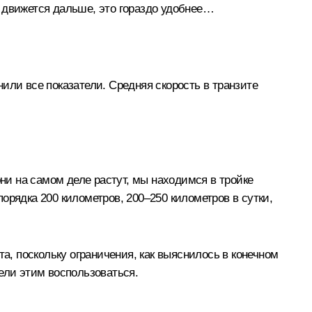
он движется дальше, это гораздо удобнее…
или все показатели. Средняя скорость в транзите
ни на самом деле растут, мы находимся в тройке
порядка 200 километров, 200–250 километров в сутки,
а, поскольку ограничения, как выяснилось в конечном
ели этим воспользоваться.