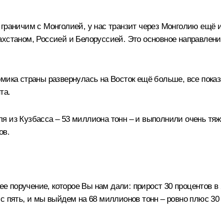
граничим с Монголией, у нас транзит через Монголию ещё и
хстаном, Россией и Белоруссией. Это основное направлени
омика страны развернулась на Восток ещё больше, все пока
та.
 из Кузбасса – 53 миллиона тонн – и выполнили очень тяжё
ов.
оручение, которое Вы нам дали: прирост 30 процентов в 202
с пять, и мы выйдем на 68 миллионов тонн – ровно плюс 30 