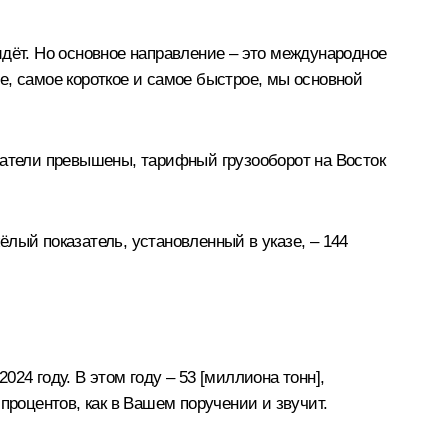
дёт. Но основное направление – это международное
е, самое короткое и самое быстрое, мы основной
затели превышены, тарифный грузооборот на Восток
лый показатель, установленный в указе, – 144
4 году. В этом году – 53 [миллиона тонн],
процентов, как в Вашем поручении и звучит.