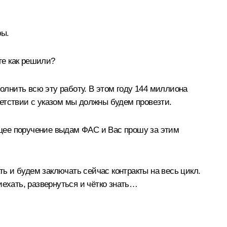
ры.
ге как решили?
олнить всю эту работу. В этом году 144 миллиона
тветствии с указом мы должны будем провезти.
щее поручение выдам ФАС и Вас прошу за этим
 и будем заключать сейчас контракты на весь цикл.
иехать, развернуться и чётко знать…