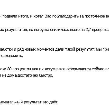
одвели итоги, и хотел Вас поблагодарить за постоянное в
х результатов, но погрузка снизилась всего на 2,7 процент
аработки и ряд новых моментов дали такой результат: мы п
 сэкономить.
ски 80 процентов наших документов оформляется сейчас в 
и из дома достаточно быстро.
мечательный результат это даёт.