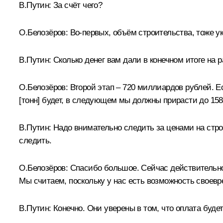
В.Путин:
За счёт чего?
О.Белозёров:
Во-первых, объём строительства, тоже у
В.Путин:
Сколько денег вам дали в конечном итоге на 
О.Белозёров:
Второй этап – 720 миллиардов рублей. Ес
[тонн] будет, в следующем мы должны прирасти до 158,
В.Путин:
Надо внимательно следить за ценами на стр
следить.
О.Белозёров:
Спасибо большое. Сейчас действительно
Мы считаем, поскольку у нас есть возможность своевр
В.Путин:
Конечно. Они уверены в том, что оплата буде