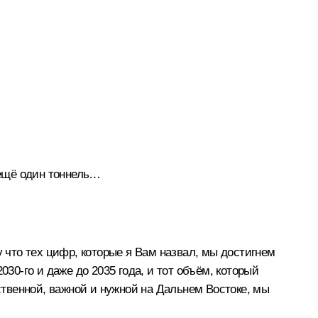
 ещё один тоннель…
 что тех цифр, которые я Вам назвал, мы достигнем
30-го и даже до 2035 года, и тот объём, который
ественной, важной и нужной на Дальнем Востоке, мы