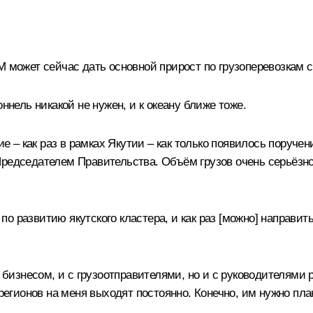
 может сейчас дать основной прирост по грузоперевозкам с
ннель никакой не нужен, и к океану ближе тоже.
– как раз в рамках Якутии – как только появилось поруче
Председателем Правительства. Объём грузов очень серьёзно
 развитию якутского кластера, и как раз [можно] направить
 бизнесом, и с грузоотправителями, но и с руководителями р
 регионов на меня выходят постоянно. Конечно, им нужно пл