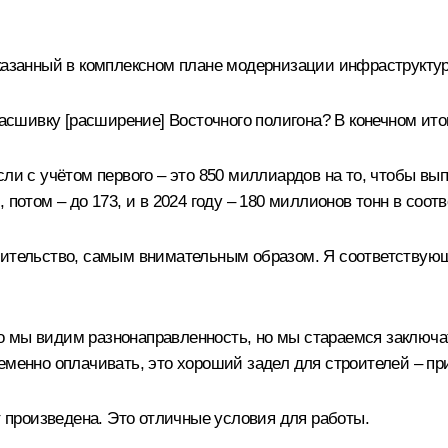
казанный в комплексном плане модернизации инфраструкту
расшивку [расширение] Восточного полигона? В конечном ито
ли с учётом первого – это 850 миллиардов на то, чтобы вып
 потом – до 173, и в 2024 году – 180 миллионов тонн в соо
оительство, самым внимательным образом. Я соответствую
 мы видим разнонаправленность, но мы стараемся заключать
еменно оплачивать, это хороший задел для строителей – пр
т произведена. Это отличные условия для работы.