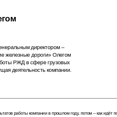
егом
генеральным директором –
ие железные дороги» Олегом
боты РЖД в сфере грузовых
кущая деятельность компании.
татов работы компании в прошлом году, потом – как идёт пог