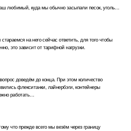
 наш любимый, куда мы обычно засыпали песок, уголь…
стараемся на него сейчас ответить, для того чтобы
нно, это зависит от тарифной нагрузки.
опрос доведём до конца. При этом количество
явились флекситанки, лайнербэги, контейнеры
 можно работать…
ому что прежде всего мы везём через границу