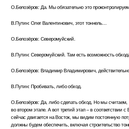
О.Белозёров:
Да. Мы обязательно это проконтролируем
В.Путин:
Олег Валентинович, этот тоннель…
О.Белозёров:
Северомуйский.
В.Путин:
Северомуйский. Там есть возможность обхода 
О.Белозёров:
Владимир Владимирович, действительно,
В.Путин:
Пробивать, либо обход.
О.Белозёров:
Да, либо сделать обход. Но мы считаем, 
во втором этапе. А вот третий этап – в соответствии 
сейчас двигается на Восток, мы видим постоянную пот
должны будем обеспечить, включая строительство то