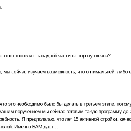
.
этого тоннеля с западной части в сторону океана?
 мы сейчас изучаем возможность, что оптимальней: либо
что это необходимо было бы делать в третьем этапе, потому
с Вашим поручением мы сейчас готовим такую программу до 20
ребность. Я предполагаю, что лет 15 активной стройки, кач
ннелей. Именно БАМ даст…