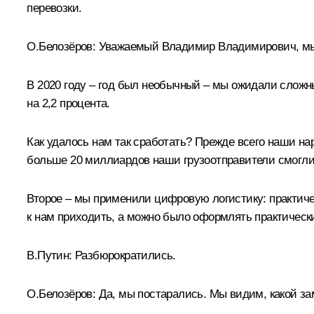
перевозки.
О.Белозёров
:
Уважаемый Владимир Владимирович, мы п
В 2020 году – год был необычный – мы ожидали сложны
на 2,2 процента.
Как удалось нам так сработать? Прежде всего наши н
больше 20 миллиардов наши грузоотправители смогли
Второе – мы применили цифровую логистику: практиче
к нам приходить, а можно было оформлять практическ
В.Путин:
Разбюрократились.
О.Белозёров:
Да, мы постарались. Мы видим, какой за