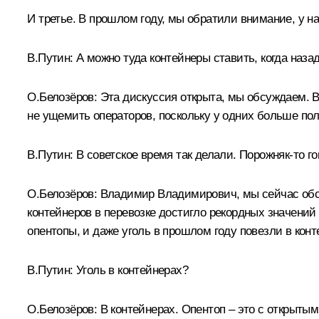
И третье. В прошлом году, мы обратили внимание, у 
В.Путин:
А можно туда контейнеры ставить, когда наза
О.Белозёров:
Эта дискуссия открыта, мы обсуждаем. В
не ущемить операторов, поскольку у одних больше полу
В.Путин:
В советское время так делали. Порожняк-то г
О.Белозёров:
Владимир Владимирович, мы сейчас обсу
контейнеров в перевозке достигло рекордных значений
опентопы, и даже уголь в прошлом году повезли в конт
В.Путин:
Уголь в контейнерах?
О.Белозёров:
В контейнерах. Опентоп – это с открыты