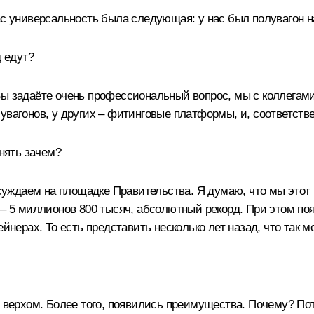
нас универсальность была следующая: у нас был полувагон
д едут?
ы задаёте очень профессиональный вопрос, мы с коллегами 
вагонов, у других – фитинговые платформы, и, соответстве
онять зачем?
ждаем на площадке Правительства. Я думаю, что мы этот в
 – 5 миллионов 800 тысяч, абсолютный рекорд. При этом по
ейнерах. То есть представить несколько лет назад, что так
м верхом. Более того, появились преимущества. Почему? Пот