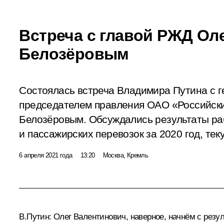
Встреча с главой РЖД Ол
Белозёровым
Состоялась встреча Владимира Путина с 
председателем правления ОАО «Российск
Белозёровым. Обсуждались результаты ра
и пассажирских перевозок за 2020 год, те
6 апреля 2021 года
13:20
Москва, Кремль
В.Путин:
Олег Валентинович, наверное, начнём с резуль