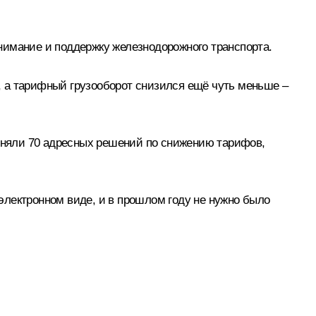
нимание и поддержку железнодорожного транспорта.
а, а тарифный грузооборот снизился ещё чуть меньше –
риняли 70 адресных решений по снижению тарифов,
электронном виде, и в прошлом году не нужно было