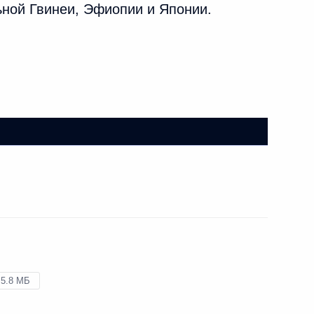
ьной Гвинеи, Эфиопии и Японии.
,
5.8 МБ