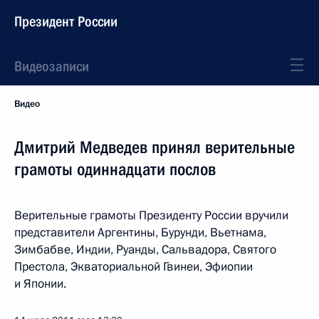
Президент России
Видеозаписи
Видео
Дмитрий Медведев принял верительные
грамоты одиннадцати послов
Верительные грамоты Президенту России вручили
представители Аргентины, Бурунди, Вьетнама,
Зимбабве, Индии, Руанды, Сальвадора, Святого
Престола, Экваториальной Гвинеи, Эфиопии
и Японии.