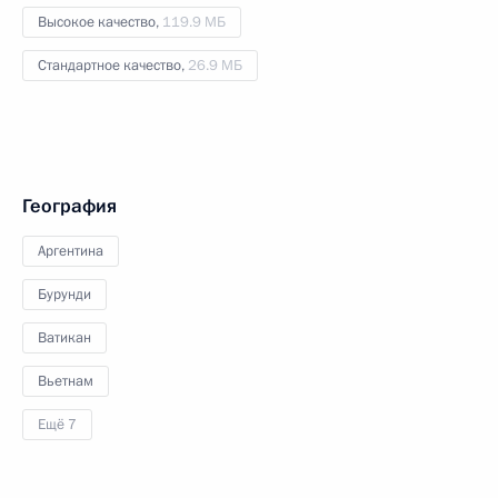
Высокое качество,
119.9 МБ
Стандартное качество,
26.9 МБ
География
Аргентина
Бурунди
Ватикан
Вьетнам
Ещё 7