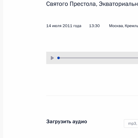
Святого Престола, Экваториальн
3 августа 2011 года
Аудио, 3 мин.
14 июля 2011 года
13:30
Москва, Кремл
Совещание с руководством
правоохранительных
Загрузить аудио
mp3,
ведомств