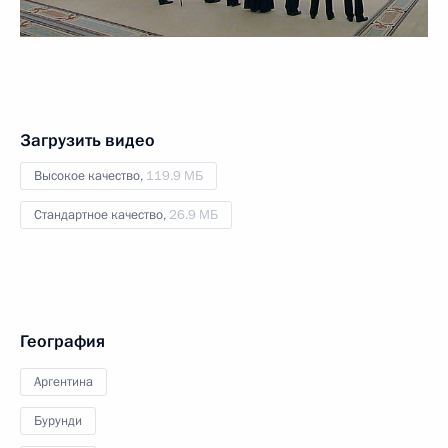
Загрузить видео
Высокое качество,
119.9 МБ
Стандартное качество,
26.9 МБ
География
Аргентина
Бурунди