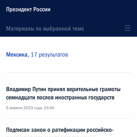
Президент России
Материалы по выбранной теме
Мексика,
17 результатов
Владимир Путин принял верительные грамоты
семнадцати послов иностранных государств
5 апреля 2023 года, 15:45
Подписан закон о ратификации российско-