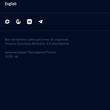
English
Все материалы сайта доступны по лицензии:
Creative Commons Attribution 4.0 International
Администрация
Президента России
2026 год