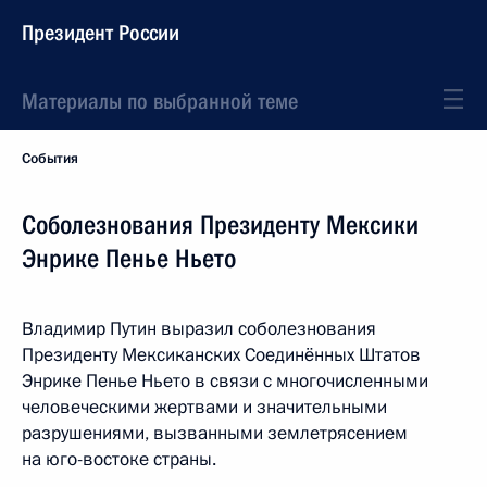
Президент России
Материалы по выбранной теме
События
Соболезнования Президенту Мексики
Энрике Пенье Ньето
Владимир Путин выразил соболезнования
Президенту Мексиканских Соединённых Штатов
Энрике Пенье Ньето в связи с многочисленными
человеческими жертвами и значительными
разрушениями, вызванными землетрясением
на юго-востоке страны.