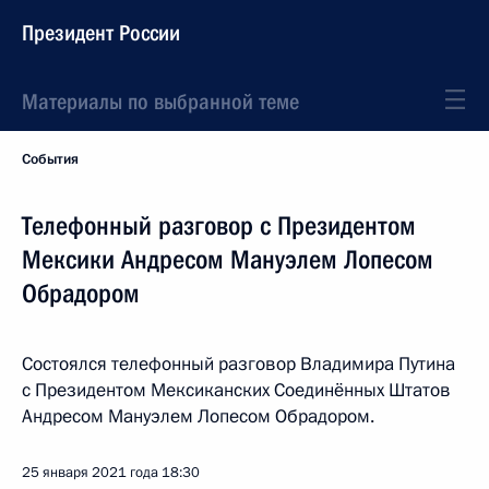
Президент России
Материалы по выбранной теме
События
Телефонный разговор с Президентом
Мексики Андресом Мануэлем Лопесом
Обрадором
Состоялся телефонный разговор Владимира Путина
с Президентом Мексиканских Соединённых Штатов
Андресом Мануэлем Лопесом Обрадором.
25 января 2021 года
18:30