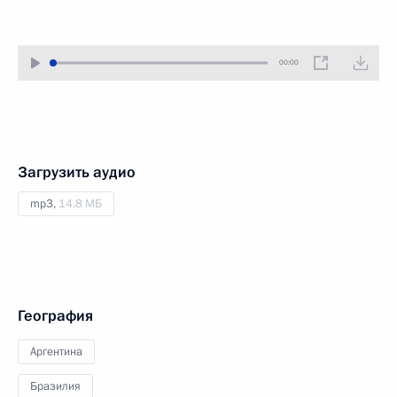
00:00
Загрузить аудио
mp3,
14.8 МБ
География
Аргентина
Бразилия