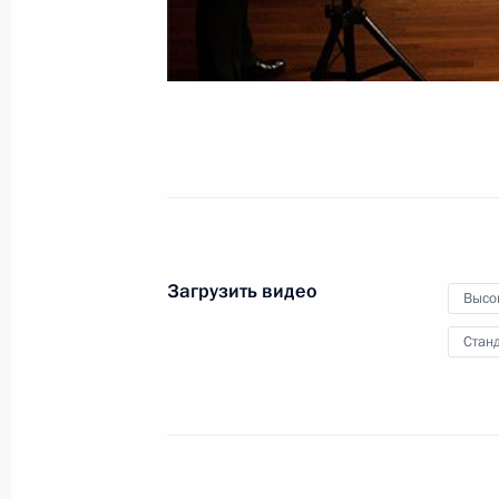
журналистов
16 апреля 2010 года
Видео, 21 мин.
Загрузить видео
Высо
Станд
Совместная пресс-конференция