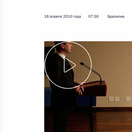
1 июня 2010 года
Видео, 47 мин.
16 апреля 2010 года
07:30
Бразилиа
Дмитрий Медведев ответил
на вопросы российских