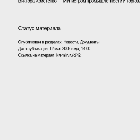
Виктора Христенко — Министром промышленности и торгов
Статус материала
Опубликован в разделах:
Новости
,
Документы
Дата публикации:
12 мая 2008 года, 14:00
Ссылка на материал:
kremlin.ru/d/42