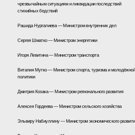
чрезвычайным ситуациям и ликвидации последствий
стихийных бедствий
Рашида Нургалиева — Министром внутренних дел
Сергея Шматко — Министром энергетики
Игоря Левитина — Министром транспорта
Виталия Мутко — Министром спорта, туризма и молодёжно
политики
Дмитрия Козака — Министром регионального развития
Алексея Гордеева — Министром сельского хозяйства
Эльвиру Набиуллину — Министром экономического развит