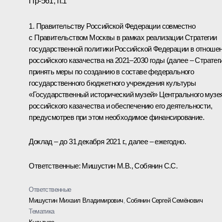
Пр-561, п.1
1. Правительству Российской Федерации совместно
с Правительством Москвы в рамках реализации Стратегии
государственной политики Российской Федерации в отноше
российского казачества на 2021–2030 годы (далее – Стратег
принять меры по созданию в составе федерального
государственного бюджетного учреждения культуры
«Государственный исторический музей» Центрального музе
российского казачества и обеспечению его деятельности,
предусмотрев при этом необходимое финансирование.
Доклад – до 31 декабря 2021 г., далее – ежегодно.
Ответственные: Мишустин М.В., Собянин С.С.
Ответственные
Мишустин Михаил Владимирович
,
Собянин Сергей Семёнович
Тематика