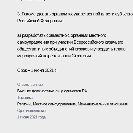
3. Рекомендовать органам государственной власти субъекто
Российской Федерации:
а) разработать совместно с органами местного
самоуправления при участии Всероссийского казачьего
общества, иных объединений казаков и утвердить планы
мероприятий по реализации Стратегии.
Срок – 1 июня 2021 г.;
Ответственные
Высшие должностные лица субъектов РФ
,
Тематика
Регионы
,
Местное самоуправление
,
Межнациональные отношения
Срок исполнения
1 июня 2021 года