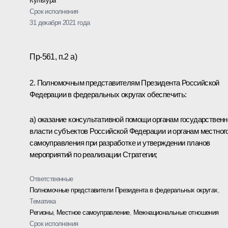
Культура
Срок исполнения
31 декабря 2021 года
Пр-561, п.2 а)
2. Полномочным представителям Президента Российской
Федерации в федеральных округах обеспечить:
а) оказание консультативной помощи органам государственн
власти субъектов Российской Федерации и органам местног
самоуправления при разработке и утверждении планов
мероприятий по реализации Стратегии;
Ответственные
Полномочные представители Президента в федеральных округах
,
Тематика
Регионы
,
Местное самоуправление
,
Межнациональные отношения
Срок исполнения