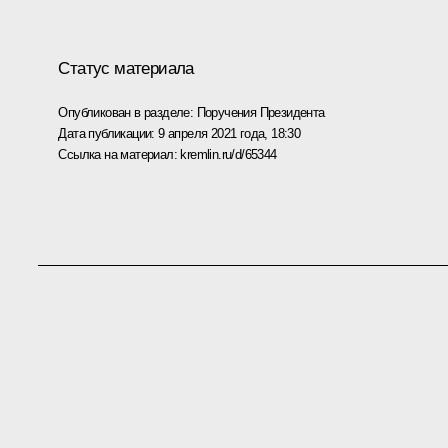
Статус материала
Опубликован в разделе:
Поручения Президента
Дата публикации:
9 апреля 2021 года, 18:30
Ссылка на материал:
kremlin.ru/d/65344