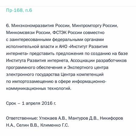
Пр-168, п.6
6. Минэкономразвития России, Минпромторгу России,
Минкомсвязи России, ФСТЭК России совместно
с заинтересованными федеральными органами
исполнительной власти и АНО «Институт Развития
интернета» представить предложения по созданию на базе
Института Развития интернета, Ассоциации разработчиков
программного обеспечения и Экспертного центра
электронного государства Центра компетенций
по импортозамещению в сфере информационно-
коммуникационных технологий.
Срок – 1 апреля 2016 г.
Ответственные: Улюкаев А.В., Мантуров Д.В., Никифоров
Н.А., Селин В.В., Клименко Г.С.