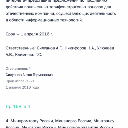
интернета» представить предложения по продлению
действия пониженных тарифов страховых взносов для
отечественных компаний, осуществляющих деятельность
в области информационных технологий.
Срок – 1 апреля 2016 г.
Ответственные: Силуанов А.Г., Никифоров Н.А., Улюкаев
А.В., Клименко Г.С.
Ответственный
Силуанов Антон Германович
Срок исполнения
1 апреля 2016 года
Пр-168, п.4
4. Минпромторгу России, Минэнерго России, Минтрансу
России, Минстрою России, Минэкономразвития России,