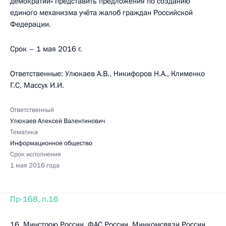
демократии» представить предложения по созданию
единого механизма учёта жалоб граждан Российской
Федерации.
Срок – 1 мая 2016 г.
Ответственные: Улюкаев А.В., Никифоров Н.А., Клименко
Г.С, Массух И.И.
Ответственный
Улюкаев Алексей Валентинович
Тематика
Информационное общество
Срок исполнения
1 мая 2016 года
Пр-168, п.16
16. Минстрою России, ФАС России, Минкомсвязи России,