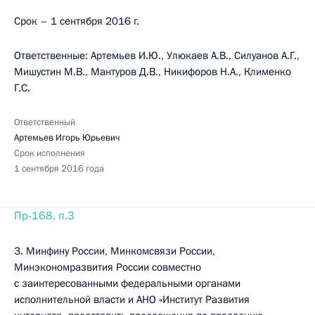
Срок – 1 сентября 2016 г.
Ответственные: Артемьев И.Ю., Улюкаев А.В., Силуанов А.Г.,
Мишустин М.В., Мантуров Д.В., Никифоров Н.А., Клименко
Г.С.
Ответственный
Артемьев Игорь Юрьевич
Срок исполнения
1 сентября 2016 года
Пр-168, п.3
3. Минфину России, Минкомсвязи России,
Минэкономразвития России совместно
с заинтересованными федеральными органами
исполнительной власти и АНО «Институт Развития