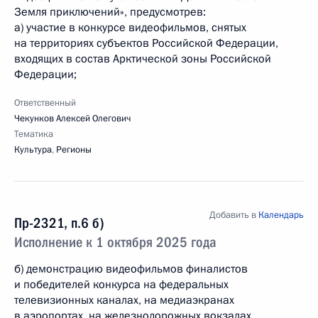
Земля приключений», предусмотрев:
а) участие в конкурсе видеофильмов, снятых
на территориях субъектов Российской Федерации,
входящих в состав Арктической зоны Российской
Федерации;
Ответственный
Чекунков Алексей Олегович
Тематика
Культура
,
Регионы
Добавить в
Календарь
Пр-2321, п.6 б)
Исполнение к 1 октября 2025 года
б) демонстрацию видеофильмов финалистов
и победителей конкурса на федеральных
телевизионных каналах, на медиаэкранах
в аэропортах, на железнодорожных вокзалах,