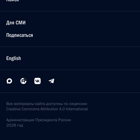
Для СМИ
Подписаться
English
Все материалы сайта доступны по лицензии:
Creative Commons Attribution 4.0 International
Администрация
Президента России
2026 год