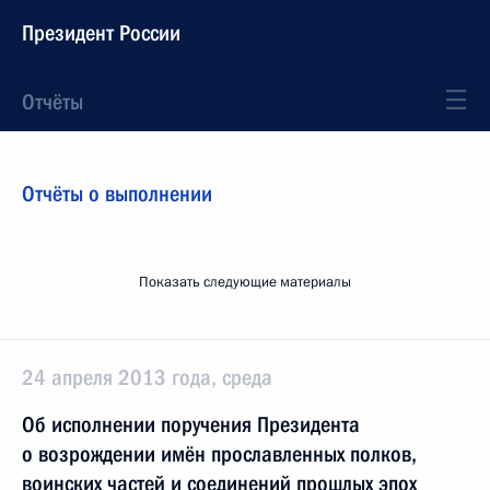
Президент России
Отчёты
Отчёты о выполнении
Показать следующие материалы
24 апреля 2013 года, среда
Об исполнении поручения Президента
о возрождении имён прославленных полков,
воинских частей и соединений прошлых эпох