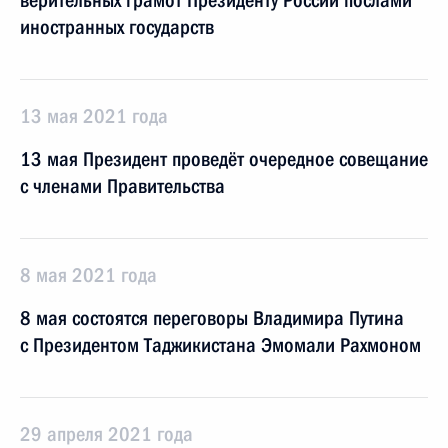
верительных грамот Президенту России послами
иностранных государств
13 мая 2021 года
13 мая Президент проведёт очередное совещание
с членами Правительства
8 мая 2021 года
8 мая состоятся переговоры Владимира Путина
с Президентом Таджикистана Эмомали Рахмоном
29 апреля 2021 года