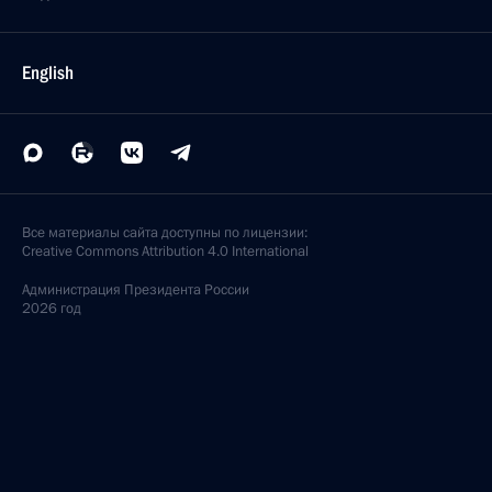
English
Все материалы сайта доступны по лицензии:
Creative Commons Attribution 4.0 International
Администрация
Президента России
2026 год